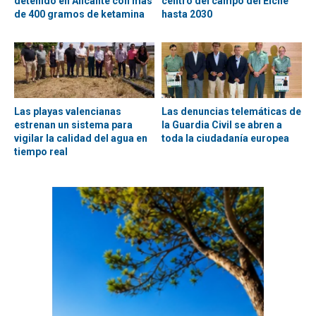
detenido en Alicante con más
centro del campo del Elche
de 400 gramos de ketamina
hasta 2030
Las playas valencianas
Las denuncias telemáticas de
estrenan un sistema para
la Guardia Civil se abren a
vigilar la calidad del agua en
toda la ciudadanía europea
tiempo real