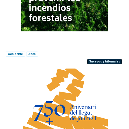
Accidente
Altea
Sucesos y tribunales