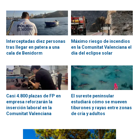
Interceptadas diez personas
Máximo riesgo de incendios
tras llegar en patera a una
en la Comunitat Valenciana el
cala de Benidorm
día del eclipse solar
Casi 4.800 plazas de FP en
El sureste peninsular
empresa reforzarán la
estudiará cómo se mueven
inserción laboral en la
tiburones y rayas entre zonas
Comunitat Valenciana
de cría y adultos