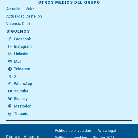
OTROS MEDIOS DEL GRUPO
Actualidad Valencia
Actualidad Castellón
València Diari
SÍGUENOS
Facebook
Instagram
Linkedin
Mail
Telegram
X
WhatsApp
Youtube
Bluesky
Mastodon
Threads
Política de privacidad
Aviso legal
Diario de Alicante