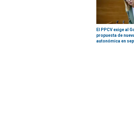
El PPCV exige al G
propuesta de nueva
autonómica en se