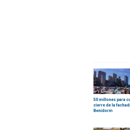
50 millones para c
cierre de la fachada
Benidorm