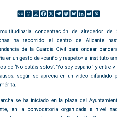
multitudinaria concentración de alrededor de 
onas ha recorrido el centro de Alicante has
ndancia de la Guardia Civil para ondear bander
a en un gesto de «cariño y respeto» al instituto a
tos de ‘No estáis solos’, ‘Yo soy español’ y entre v
lausos, según se aprecia en un vídeo difundido p
mérita.
archa se ha iniciado en la plaza del Ayuntamien
ante, en la convocatoria organizada a nivel nac