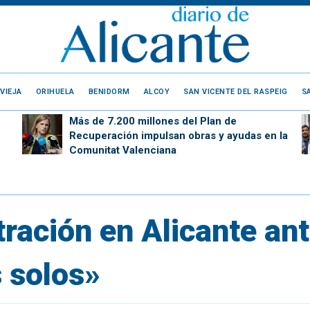
VIEJA
ORIHUELA
BENIDORM
ALCOY
SAN VICENTE DEL RASPEIG
S
Más de 7.200 millones del Plan de
Recuperación impulsan obras y ayudas en la
Comunitat Valenciana
ración en Alicante ant
s solos»