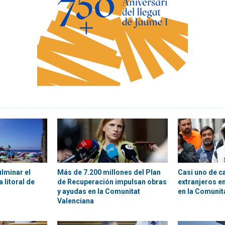
ulminar el
Más de 7.200 millones del Plan
Casi uno de c
 litoral de
de Recuperación impulsan obras
extranjeros en
y ayudas en la Comunitat
en la Comunit
Valenciana