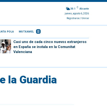
C
30.1
Alicante
jueves, agosto 6, 2026
Registrarse / Unirse
ANTA POLA
MUTXAMEL
Casi uno de cada cinco nuevos extranjeros
en España se instala en la Comunitat
Valenciana
e la Guardia