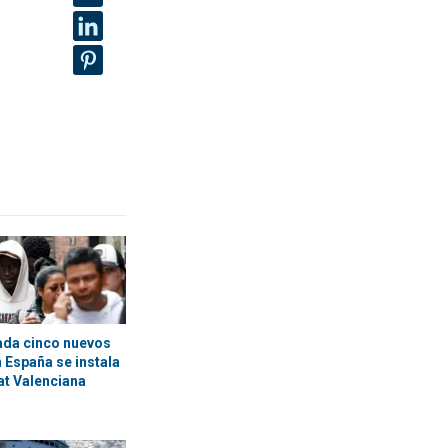
ada cinco nuevos
 España se instala
at Valenciana