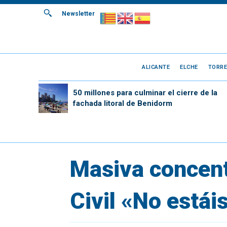
Newsletter
ALICANTE
ELCHE
TORRE
50 millones para culminar el cierre de la
fachada litoral de Benidorm
Masiva concent
Civil «No estái