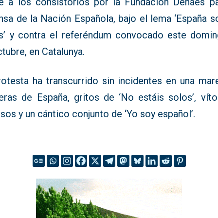
te a los consistorios por la Fundación Denaes pa
nsa de la Nación Española, bajo el lema ‘España 
s’ y contra el referéndum convocado este domin
tubre, en Catalunya.
rotesta ha transcurrido sin incidentes en una mar
eras de España, gritos de ‘No estáis solos’, víto
sos y un cántico conjunto de ‘Yo soy español’.