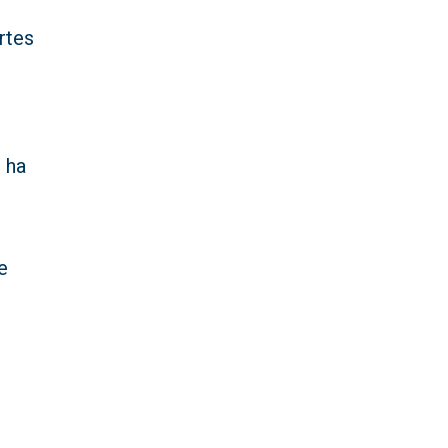
rtes
 ha
e