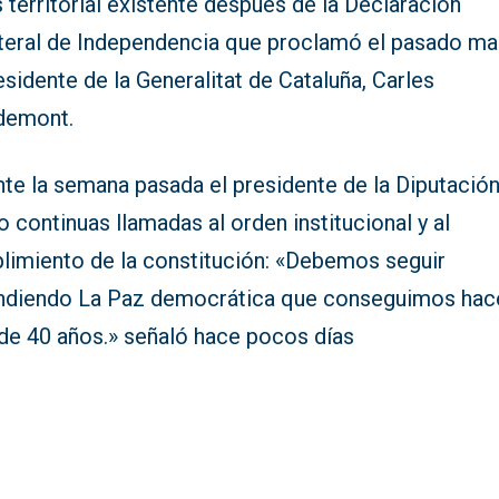
s territorial existente después de la Declaración
ateral de Independencia que proclamó el pasado ma
esidente de la Generalitat de Cataluña, Carles
demont.
te la semana pasada el presidente de la Diputación
 continuas llamadas al orden institucional y al
limiento de la constitución: «Debemos seguir
ndiendo La Paz democrática que conseguimos hac
de 40 años.» señaló hace pocos días