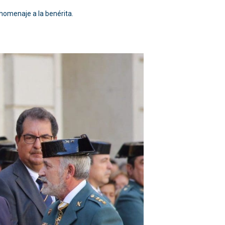
e homenaje a la benérita.