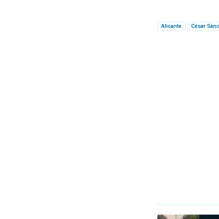
Alicante
César Sán