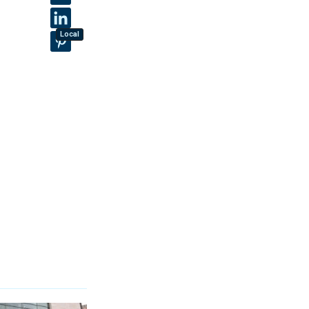
Local