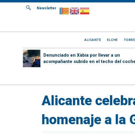
Newsletter
ALICANTE
ELCHE
TORRE
Denunciado en Xàbia por llevar a un
acompañante subido en el techo del coch
Alicante celebr
homenaje a la G