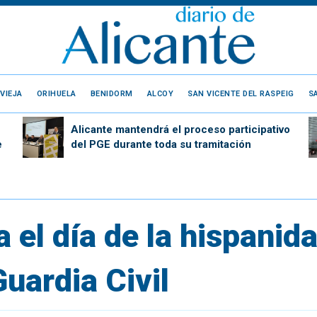
VIEJA
ORIHUELA
BENIDORM
ALCOY
SAN VICENTE DEL RASPEIG
S
Alicante mantendrá el proceso participativo
e
del PGE durante toda su tramitación
a el día de la hispanid
uardia Civil