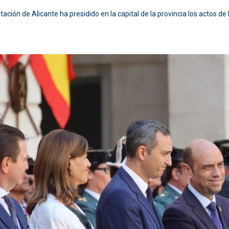
tación de Alicante ha presidido en la capital de la provincia los actos d