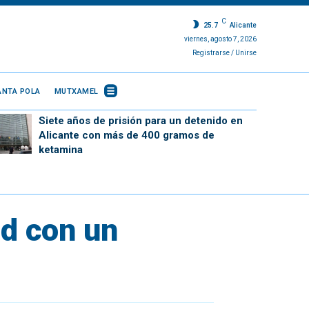
C
25.7
Alicante
viernes, agosto 7, 2026
Registrarse / Unirse
ANTA POLA
MUTXAMEL
Siete años de prisión para un detenido en
Alicante con más de 400 gramos de
ketamina
ad con un