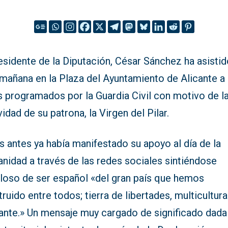
esidente de la Diputación, César Sánchez ha asisti
mañana en la Plaza del Ayuntamiento de Alicante a 
s programados por la Guardia Civil con motivo de l
vidad de su patrona, la Virgen del Pilar.
 antes ya había manifestado su apoyo al día de la
nidad a través de las redes sociales sintiéndose
lloso de ser español «del gran país que hemos
ruido entre todos; tierra de libertades, multicultura
rante.» Un mensaje muy cargado de significado dada