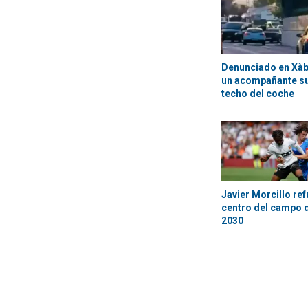
Denunciado en Xàbi
un acompañante su
techo del coche
Javier Morcillo ref
centro del campo d
2030