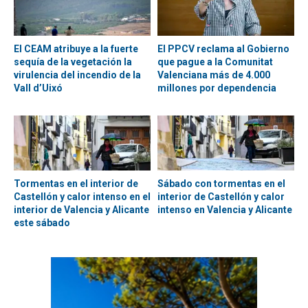
El CEAM atribuye a la fuerte
El PPCV reclama al Gobierno
sequía de la vegetación la
que pague a la Comunitat
virulencia del incendio de la
Valenciana más de 4.000
Vall d’Uixó
millones por dependencia
Tormentas en el interior de
Sábado con tormentas en el
Castellón y calor intenso en el
interior de Castellón y calor
interior de Valencia y Alicante
intenso en Valencia y Alicante
este sábado