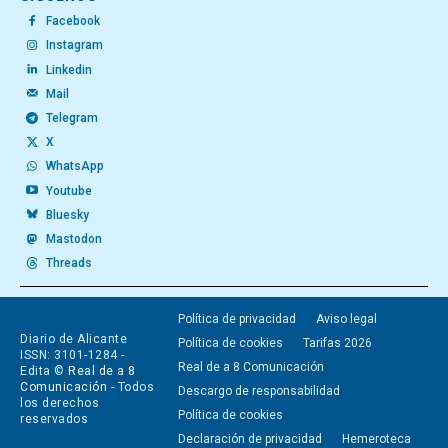
Facebook
Instagram
Linkedin
Mail
Telegram
X
WhatsApp
Youtube
Bluesky
Mastodon
Threads
Política de privacidad
Aviso legal
Diario de Alicante
Política de cookies
Tarifas 2026
ISSN: 3101-1284 -
Real de a 8 Comunicación
Edita ©
Real de a 8
Comunicación
- Todos
Descargo de responsabilidad
los derechos
Política de cookies
reservados
Declaración de privacidad
Hemeroteca