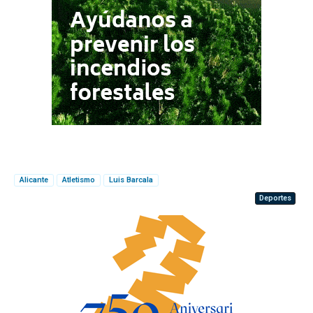
Alicante
Atletismo
Luis Barcala
Deportes