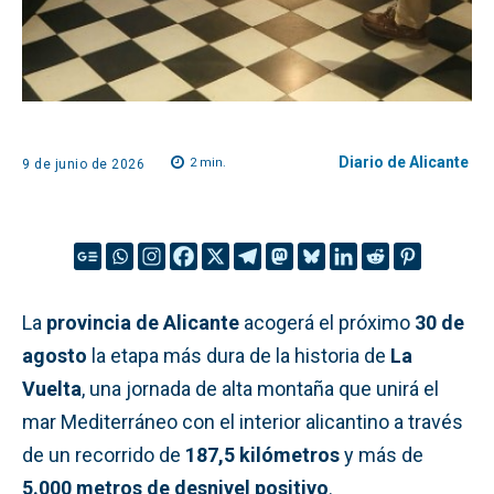
Diario de Alicante
2
min.
9 de junio de 2026
La
provincia de Alicante
acogerá el próximo
30 de
agosto
la etapa más dura de la historia de
La
Vuelta
, una jornada de alta montaña que unirá el
mar Mediterráneo con el interior alicantino a través
de un recorrido de
187,5 kilómetros
y más de
5.000 metros de desnivel positivo
.