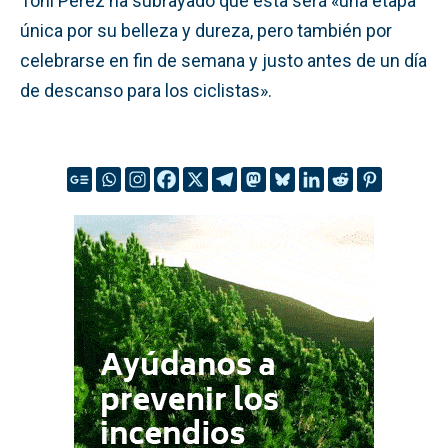
Toni Pérez ha subrayado que esta será «una etapa
única por su belleza y dureza, pero también por
celebrarse en fin de semana y justo antes de un día
de descanso para los ciclistas».