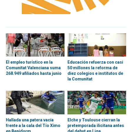
El empleo turístico en la
Educación refuerza con casi
Comunitat Valenciana suma
50 millones la reforma de
268.949 afiliados hasta junio
diez colegios e institutos de
la Comunitat
Hallada una patera vacía
Elche y Toulouse cierran la
frente a la cala del Tío Ximo
pretemporada ilicitana antes
en Benidorm
del debut en Liga