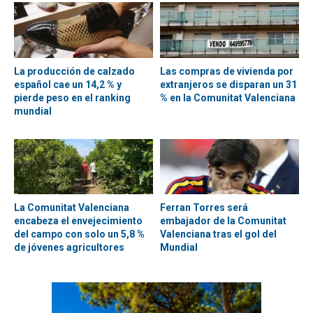
La producción de calzado
Las compras de vivienda por
español cae un 14,2 % y
extranjeros se disparan un 31
pierde peso en el ranking
% en la Comunitat Valenciana
mundial
La Comunitat Valenciana
Ferran Torres será
encabeza el envejecimiento
embajador de la Comunitat
del campo con solo un 5,8 %
Valenciana tras el gol del
de jóvenes agricultores
Mundial