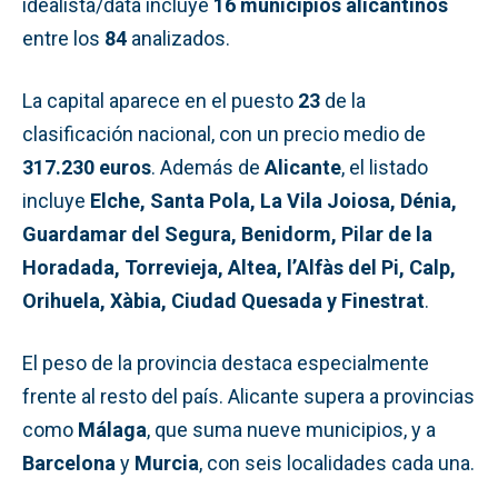
idealista/data incluye
16 municipios alicantinos
entre los
84
analizados.
La capital aparece en el puesto
23
de la
clasificación nacional, con un precio medio de
317.230 euros
. Además de
Alicante
, el listado
incluye
Elche, Santa Pola, La Vila Joiosa, Dénia,
Guardamar del Segura, Benidorm, Pilar de la
Horadada, Torrevieja, Altea, l’Alfàs del Pi, Calp,
Orihuela, Xàbia, Ciudad Quesada y Finestrat
.
El peso de la provincia destaca especialmente
frente al resto del país. Alicante supera a provincias
como
Málaga
, que suma nueve municipios, y a
Barcelona
y
Murcia
, con seis localidades cada una.