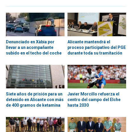
Denunciado en Xàbia por
Alicante mantendrá el
llevar a un acompañante
proceso participativo del PGE
subido en el techo del coche
durante toda su tramitación
Siete años de prisión para un
Javier Morcillo refuerza el
detenido en Alicante con más
centro del campo del Elche
de 400 gramos de ketamina
hasta 2030