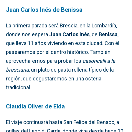
Juan Carlos Inés de Benissa
La primera parada será Brescia, en la Lombardía,
donde nos espera
Juan Carlos Inés
, de
Benissa
,
que lleva 11 años viviendo en esta ciudad. Con él
pasearemos por el centro histórico. También
aprovecharemos para probar los
casoncelli a la
bresciana
, un plato de pasta rellena típico de la
región, que degustaremos en una osteria
tradicional.
Claudia Oliver de Elda
El viaje continuará hasta San Felice del Benaco, a
orillas del Lago di Garda, donde vive desde hace 12