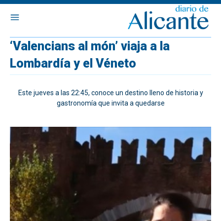
‘Valencians al món’ viaja a la
Lombardía y el Véneto
Este jueves a las 22:45, conoce un destino lleno de historia y
gastronomía que invita a quedarse