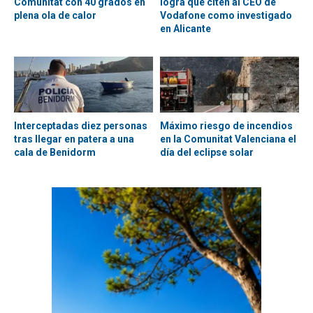
Comunitat con 40 grados en
logra que citen al CEO de
plena ola de calor
Vodafone como investigado
en Alicante
Interceptadas diez personas
Máximo riesgo de incendios
tras llegar en patera a una
en la Comunitat Valenciana el
cala de Benidorm
día del eclipse solar