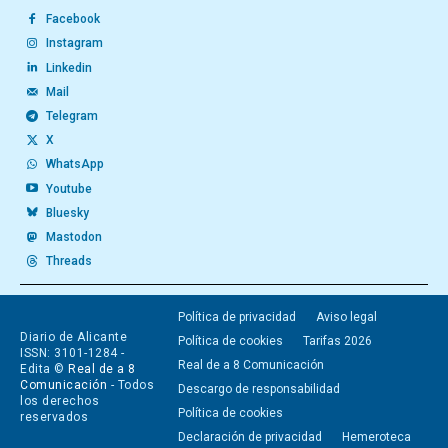
Facebook
Instagram
Linkedin
Mail
Telegram
X
WhatsApp
Youtube
Bluesky
Mastodon
Threads
Política de privacidad
Aviso legal
Diario de Alicante
Política de cookies
Tarifas 2026
ISSN: 3101-1284 -
Real de a 8 Comunicación
Edita ©
Real de a 8
Comunicación
- Todos
Descargo de responsabilidad
los derechos
Política de cookies
reservados
Declaración de privacidad
Hemeroteca