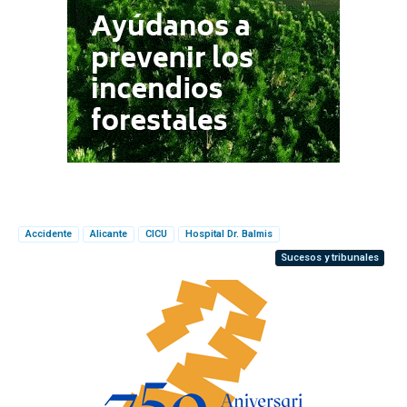
Accidente
Alicante
CICU
Hospital Dr. Balmis
Sucesos y tribunales