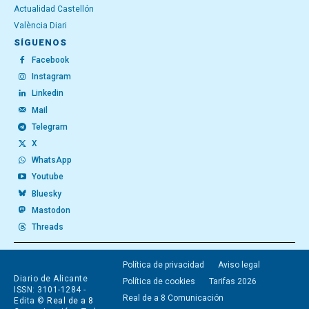
Actualidad Castellón
València Diari
SÍGUENOS
Facebook
Instagram
Linkedin
Mail
Telegram
X
WhatsApp
Youtube
Bluesky
Mastodon
Threads
Política de privacidad
Aviso legal
Diario de Alicante
Política de cookies
Tarifas 2026
ISSN: 3101-1284 -
Real de a 8 Comunicación
Edita ©
Real de a 8