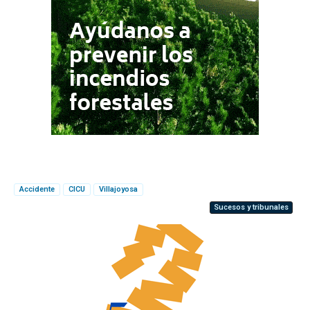
Accidente
CICU
Villajoyosa
Sucesos y tribunales