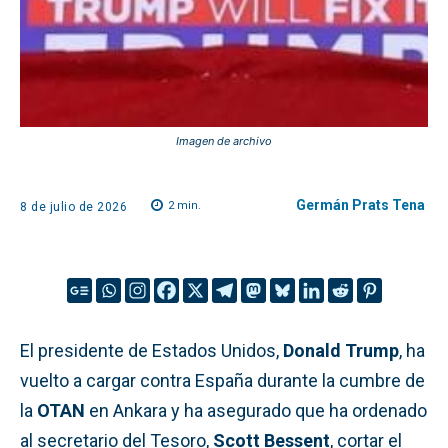
Imagen de archivo
Germán Prats Tena
2
min.
8 de julio de 2026
El presidente de Estados Unidos,
Donald Trump
, ha
vuelto a cargar contra España durante la cumbre de
la
OTAN
en Ankara y ha asegurado que ha ordenado
al secretario del Tesoro,
Scott Bessent
, cortar el