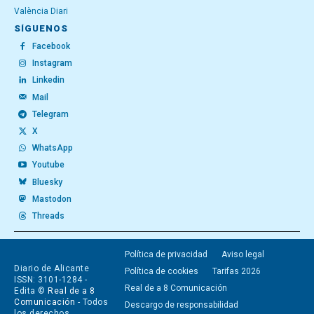
València Diari
SÍGUENOS
Facebook
Instagram
Linkedin
Mail
Telegram
X
WhatsApp
Youtube
Bluesky
Mastodon
Threads
Política de privacidad
Aviso legal
Diario de Alicante
Política de cookies
Tarifas 2026
ISSN: 3101-1284 -
Real de a 8 Comunicación
Edita ©
Real de a 8
Comunicación
- Todos
Descargo de responsabilidad
los derechos