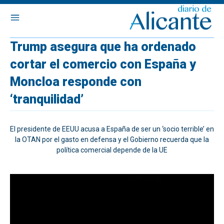
Trump asegura que ha ordenado
cortar el comercio con España y
Moncloa responde con
‘tranquilidad’
El presidente de EEUU acusa a España de ser un ‘socio terrible’ en
la OTAN por el gasto en defensa y el Gobierno recuerda que la
política comercial depende de la UE