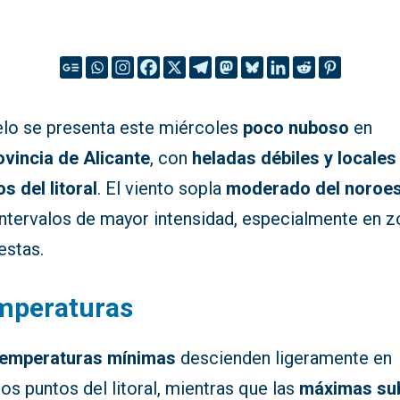
ielo se presenta este miércoles
poco nuboso
en
ovincia de Alicante
, con
heladas débiles y locales
s del litoral
. El viento sopla
moderado del noroe
intervalos de mayor intensidad, especialmente en 
estas.
mperaturas
temperaturas mínimas
descienden ligeramente en
os puntos del litoral, mientras que las
máximas su