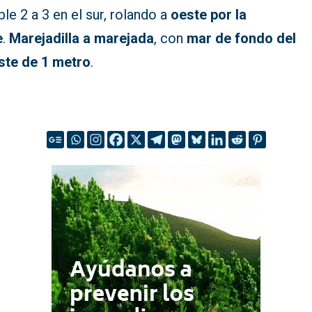
ble 2 a 3 en el sur, rolando a
oeste por la
e
.
Marejadilla a marejada
, con
mar de fondo del
ste de 1 metro
.