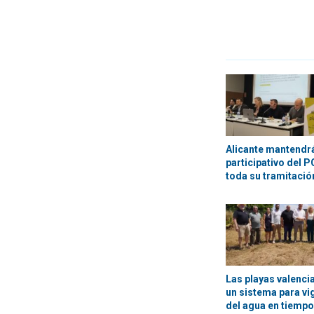
Alicante mantendr
participativo del 
toda su tramitació
Las playas valenci
un sistema para vig
del agua en tiempo