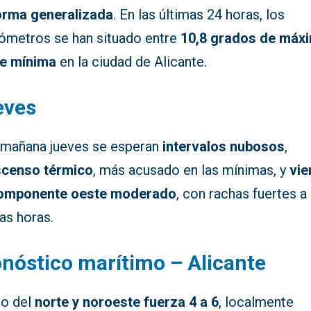
orma generalizada
. En las últimas 24 horas, los
ómetros se han situado entre
10,8 grados de máx
de mínima
en la ciudad de Alicante.
eves
 mañana jueves se esperan
intervalos nubosos
,
scenso térmico
, más acusado en las mínimas, y
vie
omponente oeste moderado
, con rachas fuertes a
as horas.
nóstico marítimo – Alicante
to del
norte y noroeste fuerza 4 a 6
, localmente