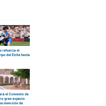
o refuerza el
mpo del Elche hasta
ará el Convento de
mo gran espacio
na inversión de