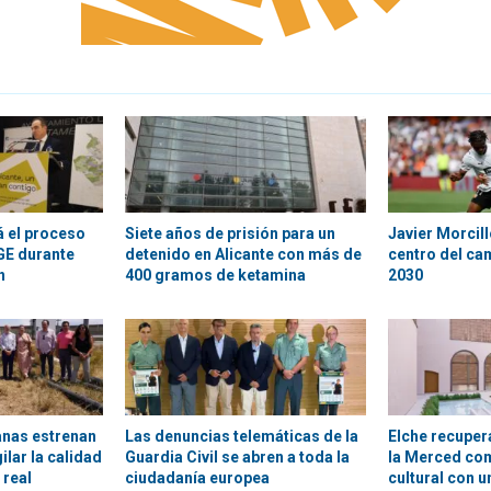
á el proceso
Siete años de prisión para un
Javier Morcill
PGE durante
detenido en Alicante con más de
centro del ca
n
400 gramos de ketamina
2030
anas estrenan
Las denuncias telemáticas de la
Elche recuper
ilar la calidad
Guardia Civil se abren a toda la
la Merced co
 real
ciudadanía europea
cultural con u