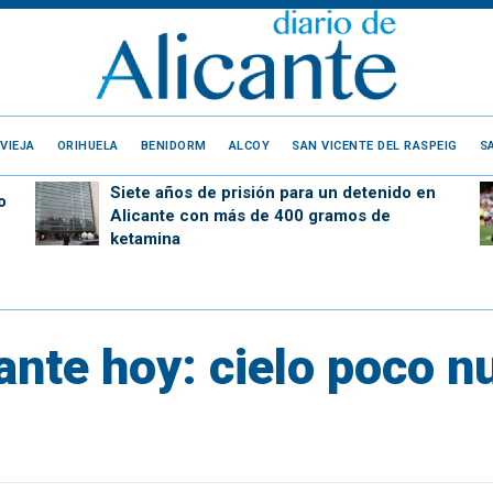
VIEJA
ORIHUELA
BENIDORM
ALCOY
SAN VICENTE DEL RASPEIG
S
Siete años de prisión para un detenido en
o
Alicante con más de 400 gramos de
ketamina
ante hoy: cielo poco n