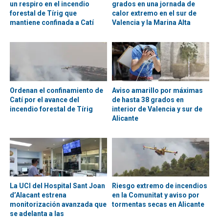
un respiro en el incendio
grados en una jornada de
forestal de Tírig que
calor extremo en el sur de
mantiene confinada a Catí
Valencia y la Marina Alta
Ordenan el confinamiento de
Aviso amarillo por máximas
Catí por el avance del
de hasta 38 grados en
incendio forestal de Tírig
interior de Valencia y sur de
Alicante
La UCI del Hospital Sant Joan
Riesgo extremo de incendios
d’Alacant estrena
en la Comunitat y aviso por
monitorización avanzada que
tormentas secas en Alicante
se adelanta a las