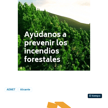
AEMET
Alicante
El tiempo