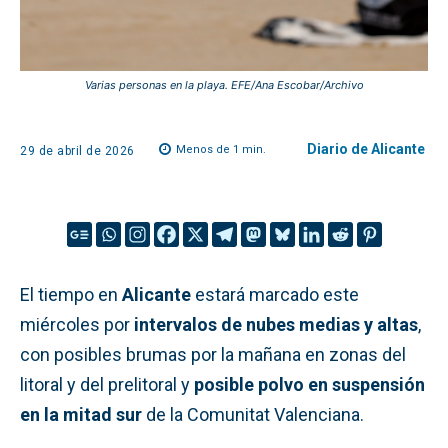
Varias personas en la playa. EFE/Ana Escobar/Archivo
Diario de Alicante
Menos de 1
min.
29 de abril de 2026
El tiempo en
Alicante
estará marcado este
miércoles por
intervalos de nubes medias y altas
,
con posibles brumas por la mañana en zonas del
litoral y del prelitoral y
posible polvo en suspensión
en la mitad sur
de la Comunitat Valenciana.