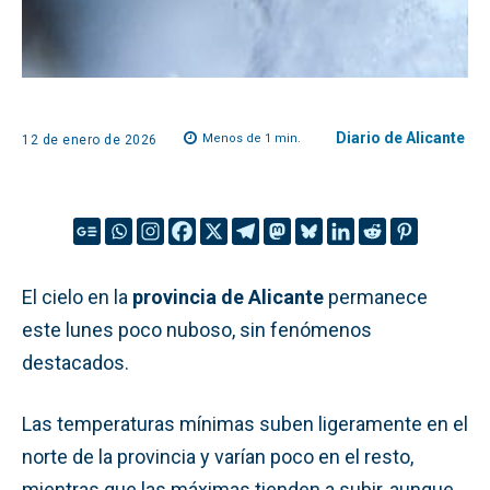
Diario de Alicante
Menos de 1
min.
12 de enero de 2026
El cielo en la
provincia de Alicante
permanece
este lunes poco nuboso, sin fenómenos
destacados.
Las temperaturas mínimas suben ligeramente en el
norte de la provincia y varían poco en el resto,
mientras que las máximas tienden a subir, aunque