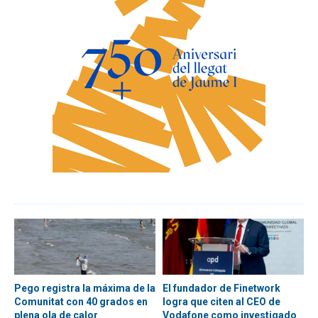
Pego registra la máxima de la
El fundador de Finetwork
Comunitat con 40 grados en
logra que citen al CEO de
plena ola de calor
Vodafone como investigado