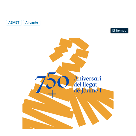
AEMET
Alicante
El tiempo