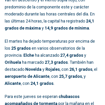
predominio de la componente este y carácter
moderado durante las horas centrales del día. En
las últimas 24 horas, la capital ha registrado
24,1
grados de máxima
y
14,9 grados de mínima
.
El martes ha dejado temperaturas por encima de
los
25 grados
en varios observatorios de la
provincia.
Elche
ha alcanzado
27,4 grados
y
Orihuela
ha marcado
27,3 grados
. También han
destacado
Novelda
y
Rojales
, con
26,1 grados
, el
aeropuerto de Alicante
, con
25,7 grados
, y
Alicante
, con
24,1 grados
.
Para este jueves se esperan
chubascos
acompañados de tormenta
por la mañana en el