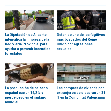
La Diputación de Alicante
Detenido uno de los fugitivos
intensifica la limpieza de la
más buscados del Reino
Red Viaria Provincial para
Unido por agresiones
ayudar a prevenir incendios
sexuales
forestales
La producción de calzado
Las compras de vivienda por
español cae un 14,2 % y
extranjeros se disparan un 31
pierde peso en el ranking
% en la Comunitat Valenciana
mundial