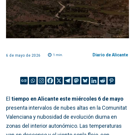
Diario de Alicante
1
min.
6 de mayo de 2026
El
tiempo en Alicante este miércoles 6 de mayo
presenta intervalos de nubes altas en la Comunitat
Valenciana y nubosidad de evolución diurna en
zonas del interior autonómico. Las temperaturas
van en descenso y el viento sopla flojo, con