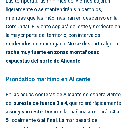
Las temperaturas mínimas del viernes bajarán
ligeramente o se mantendrán sin cambios,
mientras que las máximas irán en descenso en la
Comunitat. El viento soplará del este y nordeste en
la mayor parte del territorio, con intervalos
moderados de madrugada. No se descarta alguna
racha muy fuerte en zonas montañosas
expuestas del norte de Alicante
.
Pronóstico marítimo en Alicante
En las aguas costeras de Alicante se espera viento
del
sureste de fuerza 3 a 4
, que rolará rápidamente
a
sur y suroeste
. Durante la mañana arreciará a
4 a
5
, localmente
6 al final
. La mar pasará de