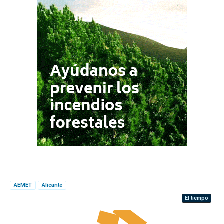
AEMET
Alicante
El tiempo