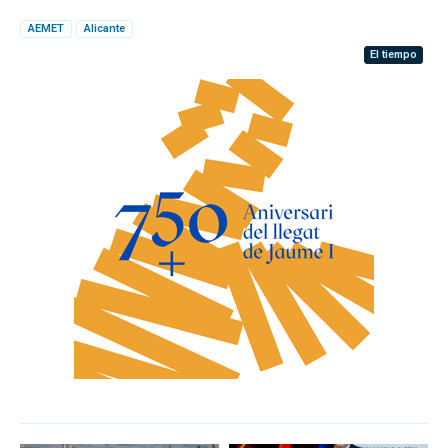
AEMET
Alicante
El tiempo