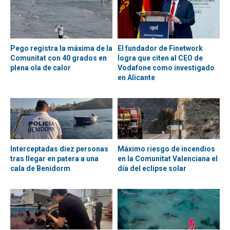
Pego registra la máxima de la
El fundador de Finetwork
Comunitat con 40 grados en
logra que citen al CEO de
plena ola de calor
Vodafone como investigado
en Alicante
Interceptadas diez personas
Máximo riesgo de incendios
tras llegar en patera a una
en la Comunitat Valenciana el
cala de Benidorm
día del eclipse solar