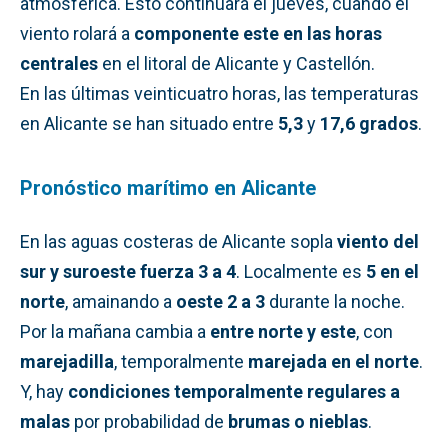
atmosférica. Esto continuará el jueves, cuando el
viento rolará a
componente este en las horas
centrales
en el litoral de Alicante y Castellón.
En las últimas veinticuatro horas, las temperaturas
en Alicante se han situado entre
5,3
y
17,6 grados
.
Pronóstico marítimo en Alicante
En las aguas costeras de Alicante sopla
viento del
sur y suroeste fuerza 3 a 4
. Localmente es
5 en el
norte
, amainando a
oeste 2 a 3
durante la noche.
Por la mañana cambia a
entre norte y este
, con
marejadilla
, temporalmente
marejada en el norte
.
Y, hay
condiciones temporalmente regulares a
malas
por probabilidad de
brumas o nieblas
.