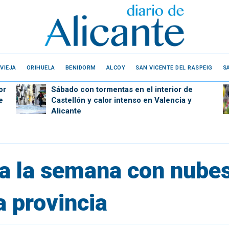
VIEJA
ORIHUELA
BENIDORM
ALCOY
SAN VICENTE DEL RASPEIG
S
or
Sábado con tormentas en el interior de
e
Castellón y calor intenso en Valencia y
Alicante
ca la semana con nubes
a provincia