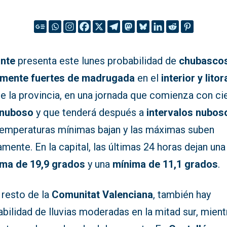
ante
presenta este lunes probabilidad de
chubasco
lmente fuertes de madrugada
en el
interior y litor
e la provincia, en una jornada que comienza con ci
nuboso
y que tenderá después a
intervalos nubos
temperaturas mínimas bajan y las máximas suben
amente. En la capital, las últimas 24 horas dejan una
ma de 19,9 grados
y una
mínima de 11,1 grados
.
 resto de la
Comunitat Valenciana
, también hay
bilidad de lluvias moderadas en la mitad sur, mient