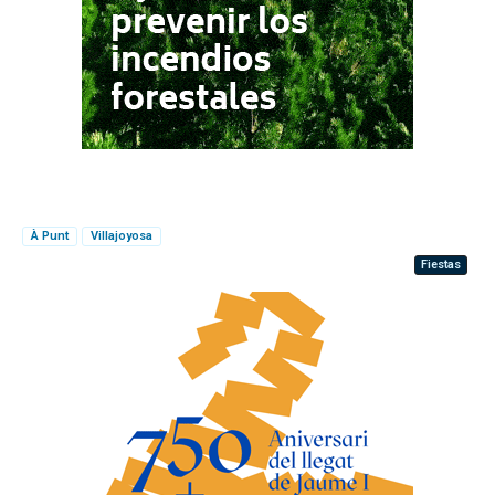
À Punt
Villajoyosa
Fiestas