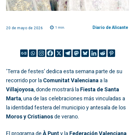
Diario de Alicante
1
min.
20 de mayo de 2026
‘Terra de festes’ dedica esta semana parte de su
recorrido por la
Comunitat Valenciana
a la
Villajoyosa
, donde mostrará la
Fiesta de Santa
Marta
, una de las celebraciones más vinculadas a
la identidad festera del municipio y antesala de los
Moros y Cristianos
de verano.
El programa de
À Punt
y la
Federación Valenciana