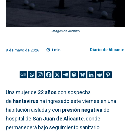
Imagen de Archivo
Diario de Alicante
1
min.
8 de mayo de 2026
Una mujer de
32 años
con sospecha
de
hantavirus
ha ingresado este viernes en una
habitación aislada y con
presión negativa
del
hospital de
San Juan de Alicante
, donde
permanecerá bajo seguimiento sanitario.