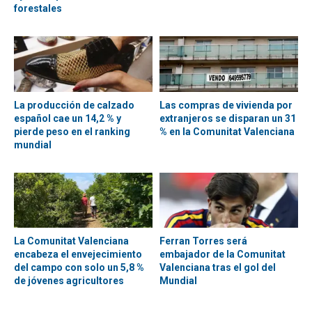
forestales
La producción de calzado
Las compras de vivienda por
español cae un 14,2 % y
extranjeros se disparan un 31
pierde peso en el ranking
% en la Comunitat Valenciana
mundial
La Comunitat Valenciana
Ferran Torres será
encabeza el envejecimiento
embajador de la Comunitat
del campo con solo un 5,8 %
Valenciana tras el gol del
de jóvenes agricultores
Mundial