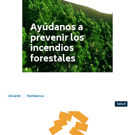
Alicante
Hantavirus
Salud