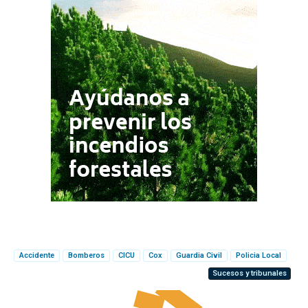
Accidente
Bomberos
CICU
Cox
Guardia Civil
Policia Local
Sucesos y tribunales