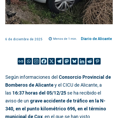
Diario de Alicante
Menos de 1
min.
6 de diciembre de 2025
Según informaciones del
Consorcio Provincial de
Bomberos de Alicante
y el CICU de Alicante, a
las
16:37 horas del 05/12/25
se ha recibido el
aviso de un
grave accidente de tráfico en la N-
340, en el punto kilométrico 696, en el término
municipal de Cox
, en el que se han visto