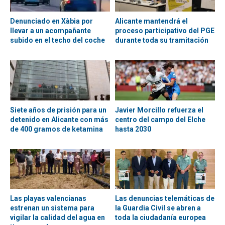
Denunciado en Xàbia por
Alicante mantendrá el
llevar a un acompañante
proceso participativo del PGE
subido en el techo del coche
durante toda su tramitación
Siete años de prisión para un
Javier Morcillo refuerza el
detenido en Alicante con más
centro del campo del Elche
de 400 gramos de ketamina
hasta 2030
Las playas valencianas
Las denuncias telemáticas de
estrenan un sistema para
la Guardia Civil se abren a
vigilar la calidad del agua en
toda la ciudadanía europea