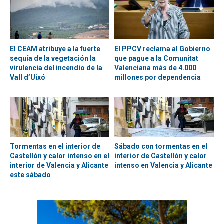
El CEAM atribuye a la fuerte
El PPCV reclama al Gobierno
sequía de la vegetación la
que pague a la Comunitat
virulencia del incendio de la
Valenciana más de 4.000
Vall d’Uixó
millones por dependencia
Tormentas en el interior de
Sábado con tormentas en el
Castellón y calor intenso en el
interior de Castellón y calor
interior de Valencia y Alicante
intenso en Valencia y Alicante
este sábado