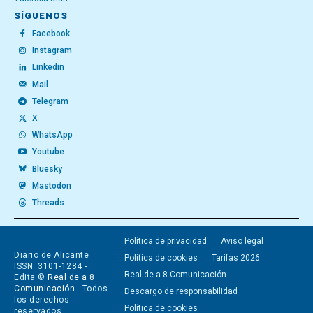
SÍGUENOS
Facebook
Instagram
Linkedin
Mail
Telegram
X
WhatsApp
Youtube
Bluesky
Mastodon
Threads
Política de privacidad
Aviso legal
Diario de Alicante
Política de cookies
Tarifas 2026
ISSN: 3101-1284 -
Real de a 8 Comunicación
Edita ©
Real de a 8
Comunicación
- Todos
Descargo de responsabilidad
los derechos
Política de cookies
reservados