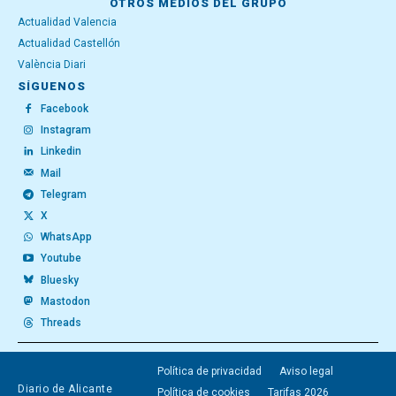
OTROS MEDIOS DEL GRUPO
Actualidad Valencia
Actualidad Castellón
València Diari
SÍGUENOS
Facebook
Instagram
Linkedin
Mail
Telegram
X
WhatsApp
Youtube
Bluesky
Mastodon
Threads
Política de privacidad
Aviso legal
Diario de Alicante
Política de cookies
Tarifas 2026