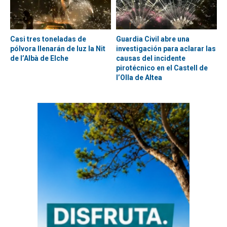
Casi tres toneladas de
Guardia Civil abre una
pólvora llenarán de luz la Nit
investigación para aclarar las
de l’Albà de Elche
causas del incidente
pirotécnico en el Castell de
l’Olla de Altea