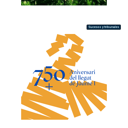
Sucesos y tribunales