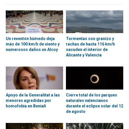
Un reventón húmedo deja
Tormentas con granizo y
más de 100 km/h de viento y
rachas de hasta 116 km/h
numerosos daños en Alcoy
sacuden el interior de
Alicante y Valencia
Apoyo de la Generalitat a las
Cierre total de los parques
menores agredidas por
naturales valencianos
homofobia en Benialí
durante el eclipse solar del 12
de agosto