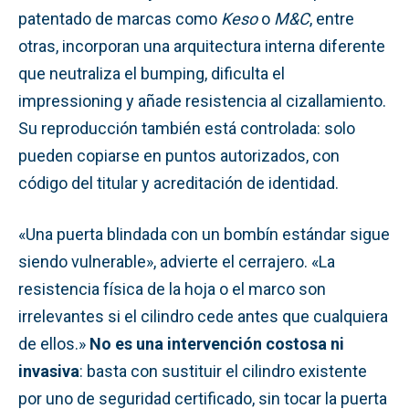
patentado de marcas como
Keso
o
M&C
, entre
otras, incorporan una arquitectura interna diferente
que neutraliza el bumping, dificulta el
impressioning y añade resistencia al cizallamiento.
Su reproducción también está controlada: solo
pueden copiarse en puntos autorizados, con
código del titular y acreditación de identidad.
«Una puerta blindada con un bombín estándar sigue
siendo vulnerable», advierte el cerrajero. «La
resistencia física de la hoja o el marco son
irrelevantes si el cilindro cede antes que cualquiera
de ellos.»
No es una intervención costosa ni
invasiva
: basta con sustituir el cilindro existente
por uno de seguridad certificado, sin tocar la puerta