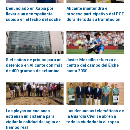
Denunciado en Xàbia por
Alicante mantendrá el
llevar a un acompañante
proceso participativo del PGE
subido en el techo del coche
durante toda su tramitación
Siete años de prisión para un
Javier Morcillo refuerza el
detenido en Alicante con más
centro del campo del Elche
de 400 gramos de ketamina
hasta 2030
Las playas valencianas
Las denuncias telemáticas de
estrenan un sistema para
la Guardia Civil se abren a
vigilar la calidad del agua en
toda la ciudadanía europea
tiempo real