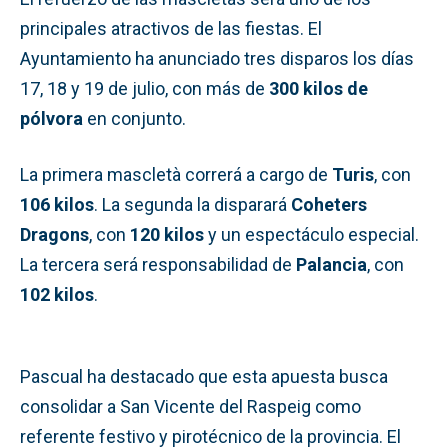
principales atractivos de las fiestas. El
Ayuntamiento ha anunciado tres disparos los días
17, 18 y 19 de julio, con más de
300 kilos de
pólvora
en conjunto.
La primera mascletà correrá a cargo de
Turis
, con
106 kilos
. La segunda la disparará
Coheters
Dragons
, con
120 kilos
y un espectáculo especial.
La tercera será responsabilidad de
Palancia
, con
102 kilos
.
Pascual ha destacado que esta apuesta busca
consolidar a San Vicente del Raspeig como
referente festivo y pirotécnico de la provincia. El