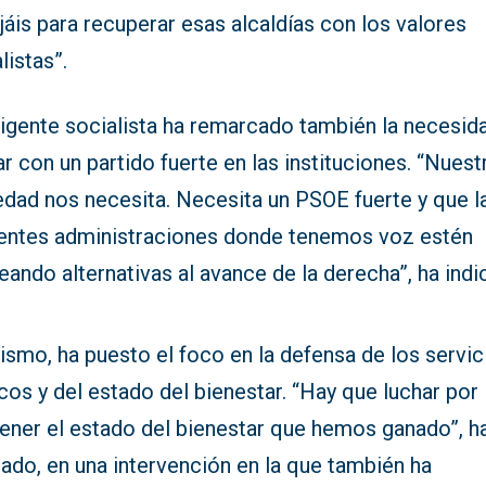
jáis para recuperar esas alcaldías con los valores
listas”.
rigente socialista ha remarcado también la necesid
r con un partido fuerte en las instituciones. “Nuest
edad nos necesita. Necesita un PSOE fuerte y que l
rentes administraciones donde tenemos voz estén
eando alternativas al avance de la derecha”, ha indi
smo, ha puesto el foco en la defensa de los servic
cos y del estado del bienestar. “Hay que luchar por
ener el estado del bienestar que hemos ganado”, h
ado, en una intervención en la que también ha