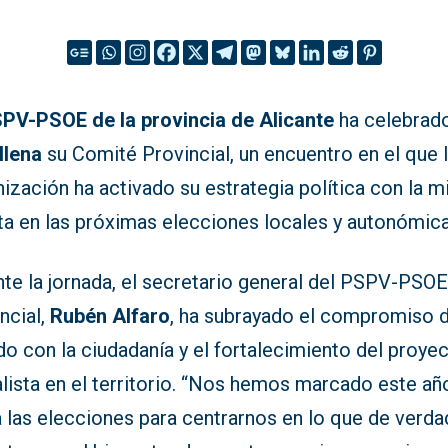
PV-PSOE de la provincia de Alicante
ha celebrad
llena
su Comité Provincial, un encuentro en el que 
ización ha activado su estrategia política con la m
ta en las próximas elecciones locales y autonómica
nte la jornada, el secretario general del PSPV-PSO
ncial,
Rubén Alfaro
, ha subrayado el compromiso d
do con la ciudadanía y el fortalecimiento del proye
lista en el territorio. “Nos hemos marcado este añ
 las elecciones para centrarnos en lo que de verda