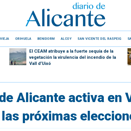
VIEJA
ORIHUELA
BENIDORM
ALCOY
SAN VICENTE DEL RASPEIG
S
El CEAM atribuye a la fuerte sequía de la
vegetación la virulencia del incendio de la
Vall d’Uixó
e Alicante activa en V
 las próximas eleccio