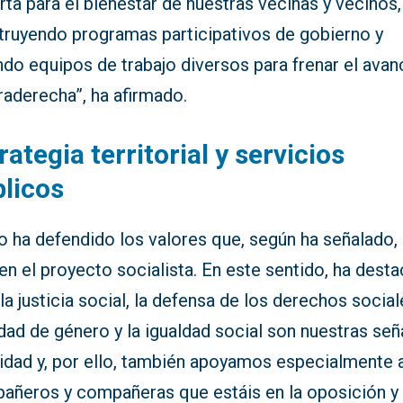
ta para el bienestar de nuestras vecinas y vecinos,
truyendo programas participativos de gobierno y
do equipos de trabajo diversos para frenar el avan
traderecha”, ha afirmado.
rategia territorial y servicios
licos
o ha defendido los valores que, según ha señalado,
en el proyecto socialista. En este sentido, ha dest
la justicia social, la defensa de los derechos sociale
dad de género y la igualdad social son nuestras se
tidad y, por ello, también apoyamos especialmente 
añeros y compañeras que estáis en la oposición y