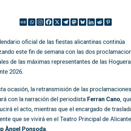
lendario oficial de las fiestas alicantinas continúa
zando este fin de semana con las dos proclamacio
iales de las máximas representantes de las Hoguera
nte 2026.
sta ocasión, la retransmisión de las proclamacione
rá con la narración del periodista
Ferran Cano
, qu
cirá el acto, mientras que el encargado de traslada
nte que se vivirá en el Teatro Principal de Alicant
p Àngel Ponsoda
.