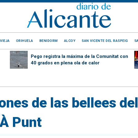
VIEJA
ORIHUELA
BENIDORM
ALCOY
SAN VICENTE DEL RASPEIG
S
Pego registra la máxima de la Comunitat con
40 grados en plena ola de calor
nes de las bellees del 
 À Punt