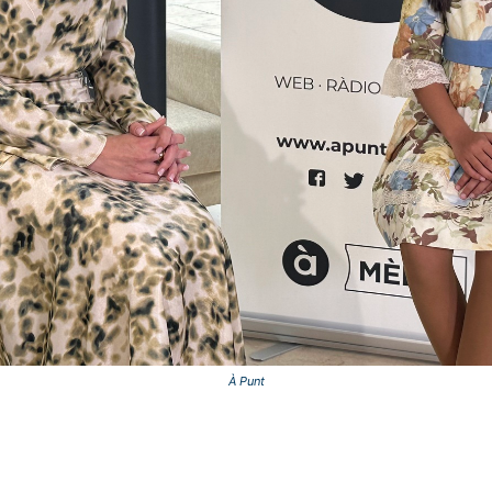
À Punt