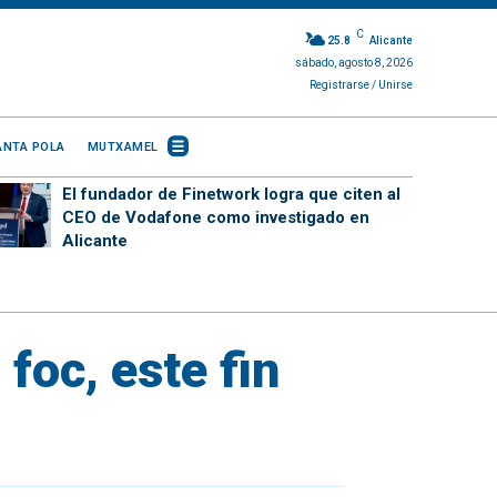
C
25.8
Alicante
sábado, agosto 8, 2026
Registrarse / Unirse
ANTA POLA
MUTXAMEL
El fundador de Finetwork logra que citen al
CEO de Vodafone como investigado en
Alicante
foc, este fin