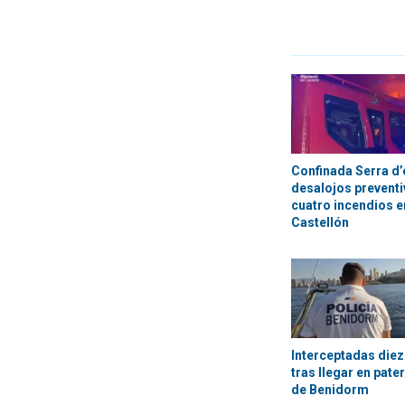
Confinada Serra d’
desalojos preventi
cuatro incendios en
Castellón
Interceptadas die
tras llegar en pate
de Benidorm