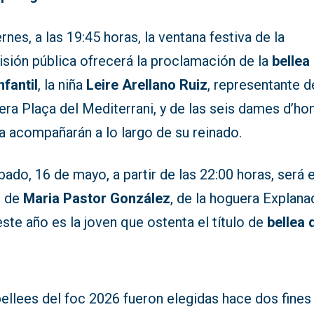
ernes, a las 19:45 horas, la ventana festiva de la
isión pública ofrecerá la proclamación de la
bellea
nfantil
, la niña
Leire Arellano Ruiz
, representante d
ra Plaça del Mediterrani, y de las seis dames d’ho
a acompañarán a lo largo de su reinado.
bado, 16 de mayo, a partir de las 22:00 horas, será e
o de
Maria Pastor González
, de la hoguera Explana
ste año es la joven que ostenta el título de
bellea 
ellees del foc 2026 fueron elegidas hace dos fines