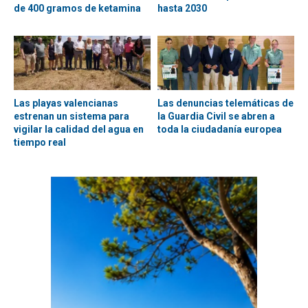
de 400 gramos de ketamina
hasta 2030
Las playas valencianas
Las denuncias telemáticas de
estrenan un sistema para
la Guardia Civil se abren a
vigilar la calidad del agua en
toda la ciudadanía europea
tiempo real