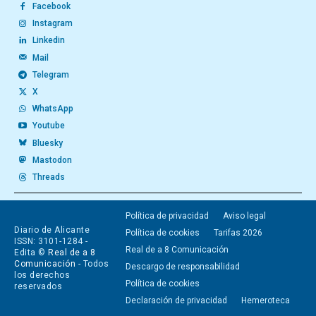
Facebook
Instagram
Linkedin
Mail
Telegram
X
WhatsApp
Youtube
Bluesky
Mastodon
Threads
Política de privacidad
Aviso legal
Diario de Alicante
Política de cookies
Tarifas 2026
ISSN: 3101-1284 -
Real de a 8 Comunicación
Edita ©
Real de a 8
Comunicación
- Todos
Descargo de responsabilidad
los derechos
Política de cookies
reservados
Declaración de privacidad
Hemeroteca