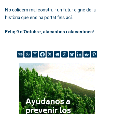
No oblidem mai construir un futur digne de la
història que ens ha portat fins ací.
Feliç 9 d’Octubre, alacantins i alacantines!