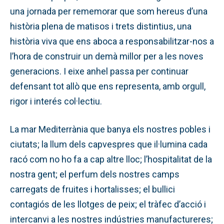
una jornada per rememorar que som hereus d’una
història plena de matisos i trets distintius, una
història viva que ens aboca a responsabilitzar-nos a
l’hora de construir un demà millor per a les noves
generacions. I eixe anhel passa per continuar
defensant tot allò que ens representa, amb orgull,
rigor i interés col·lectiu.
La mar Mediterrània que banya els nostres pobles i
ciutats; la llum dels capvespres que il·lumina cada
racó com no ho fa a cap altre lloc; l’hospitalitat de la
nostra gent; el perfum dels nostres camps
carregats de fruites i hortalisses; el bullici
contagiós de les llotges de peix; el tràfec d’acció i
intercanvi a les nostres indústries manufactureres;