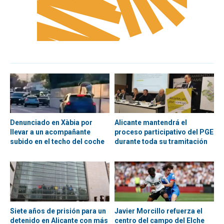
Denunciado en Xàbia por
Alicante mantendrá el
llevar a un acompañante
proceso participativo del PGE
subido en el techo del coche
durante toda su tramitación
Siete años de prisión para un
Javier Morcillo refuerza el
detenido en Alicante con más
centro del campo del Elche