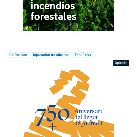
9 d'Octubre
Diputación de Alicante
Toni Pérez
Opinión