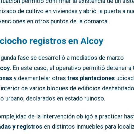
tuación permitió confirmar la existencia de un sis
izado de cultivo en viviendas y abrió la puerta a n
rvenciones en otros puntos de la comarca.
ciocho registros en Alcoy
egunda fase se desarrolló a mediados de marzo
lcoy
. En este caso, el operativo permitió detener a
onas
y desmantelar otras
tres plantaciones
ubicad
 interior de varios bloques de edificios deshabitado
ro urbano, declarados en estado ruinoso.
mplejidad de la intervención obligó a practicar ha
adas y registros
en distintos inmuebles para locali