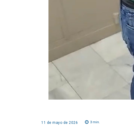
3
min.
11 de mayo de 2026