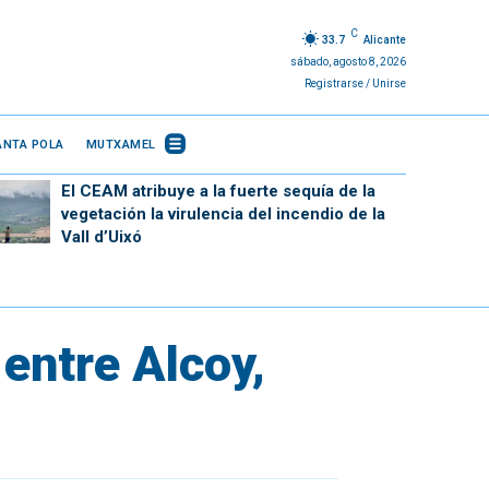
C
33.7
Alicante
sábado, agosto 8, 2026
Registrarse / Unirse
ANTA POLA
MUTXAMEL
El CEAM atribuye a la fuerte sequía de la
vegetación la virulencia del incendio de la
Vall d’Uixó
entre Alcoy,