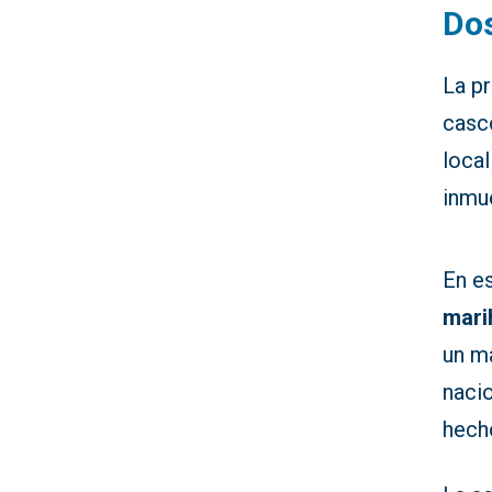
Dos
La pr
casc
local
inmu
En e
mari
un m
naci
hech