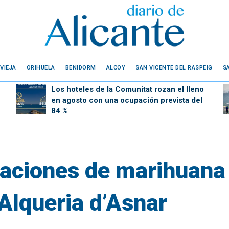
VIEJA
ORIHUELA
BENIDORM
ALCOY
SAN VICENTE DEL RASPEIG
S
Los hoteles de la Comunitat rozan el lleno
en agosto con una ocupación prevista del
84 %
taciones de marihuana 
Alqueria d’Asnar