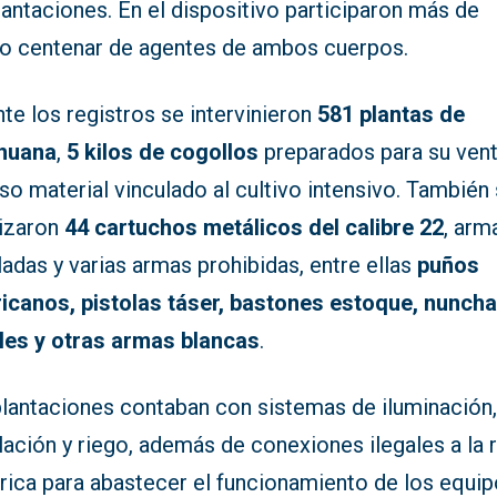
lantaciones. En el dispositivo participaron más de
o centenar de agentes de ambos cuerpos.
te los registros se intervinieron
581 plantas de
huana
,
5 kilos de cogollos
preparados para su vent
so material vinculado al cultivo intensivo. También
lizaron
44 cartuchos metálicos del calibre 22
, arm
adas y varias armas prohibidas, entre ellas
puños
icanos, pistolas táser, bastones estoque, nuncha
les y otras armas blancas
.
plantaciones contaban con sistemas de iluminación
lación y riego, además de conexiones ilegales a la 
rica para abastecer el funcionamiento de los equip