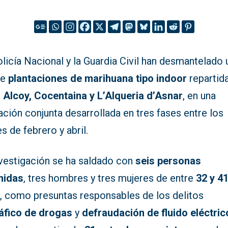
licía Nacional y la Guardia Civil han desmantelado 
de
plantaciones de marihuana tipo indoor
repartid
e
Alcoy, Cocentaina y L’Alqueria d’Asnar
, en una
ción conjunta desarrollada en tres fases entre los
 de febrero y abril.
nvestigación se ha saldado con
seis personas
nidas
, tres hombres y tres mujeres de entre
32 y 4
s
, como presuntas responsables de los delitos
ráfico de drogas
y
defraudación de fluido eléctric