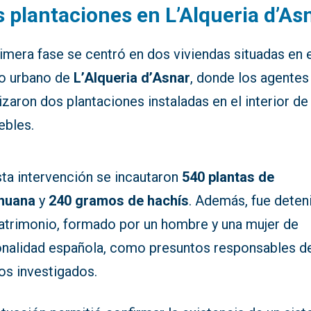
 plantaciones en L’Alqueria d’As
imera fase se centró en dos viviendas situadas en 
o urbano de
L’Alqueria d’Asnar
, donde los agentes
izaron dos plantaciones instaladas en el interior de
ebles.
sta intervención se incautaron
540 plantas de
huana
y
240 gramos de hachís
. Además, fue deten
atrimonio, formado por un hombre y una mujer de
onalidad española, como presuntos responsables d
os investigados.