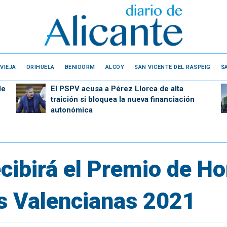
VIEJA
ORIHUELA
BENIDORM
ALCOY
SAN VICENTE DEL RASPEIG
S
de
El PSPV acusa a Pérez Llorca de alta
traición si bloquea la nueva financiación
autonómica
cibirá el Premio de Ho
s Valencianas 2021