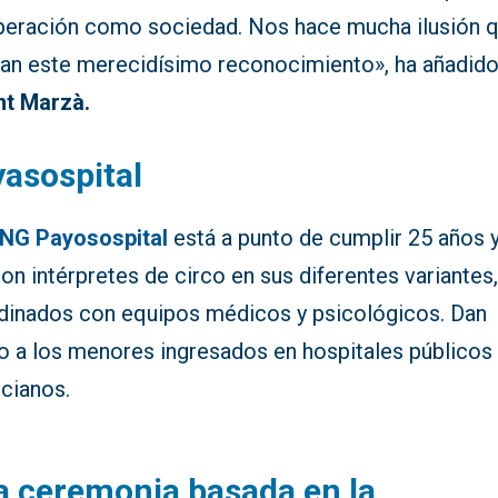
peración como sociedad. Nos hace mucha ilusión 
ban este merecidísimo reconocimiento», ha añadid
nt Marzà.
asospital
NG Payosospital
está a punto de cumplir 25 años y
on intérpretes de circo en sus diferentes variantes
dinados con equipos médicos y psicológicos. Dan
o a los menores ingresados en hospitales públicos
ncianos.
 ceremonia basada en la