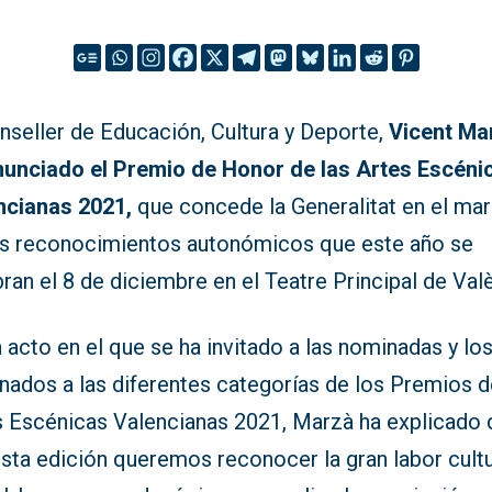
nseller de Educación, Cultura y Deporte,
Vicent Ma
nunciado el Premio de Honor de las Artes Escéni
ncianas 2021,
que concede la Generalitat en el ma
os reconocimientos autonómicos que este año se
ran el 8 de diciembre en el Teatre Principal de Valè
 acto en el que se ha invitado a las nominadas y lo
nados a las diferentes categorías de los Premios d
s Escénicas Valencianas 2021, Marzà ha explicado
sta edición queremos reconocer la gran labor cultu