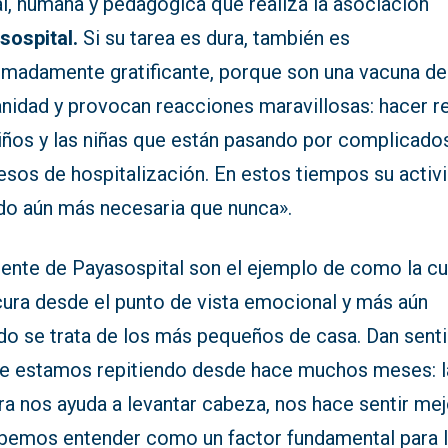
l, humana y pedagógica que realiza la asociación
sospital.
Si su tarea es dura, también es
emadamente gratificante, porque son una vacuna de
nidad y provocan reacciones maravillosas: hacer re
niños y las niñas que están pasando por complicado
esos de hospitalización. En estos tiempos su activ
ido aún más necesaria que nunca».
gente de Payasospital son el ejemplo de como la cu
cura desde el punto de vista emocional y más aún
do se trata de los más pequeños de casa. Dan sent
ue estamos repitiendo desde hace muchos meses: l
ra nos ayuda a levantar cabeza, nos hace sentir mej
ebemos entender como un factor fundamental para 