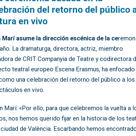
ebración del retorno del público a
tura en vivo
 Marí asume la dirección escénica de la ce
remon
año. La dramaturga, directora, actriz, miembro
adora de CRIT Companyia de Teatre y codirectora d
ecto teatral europeo Escena Erasmus, ha enfocado 
como una celebración del retorno del público a los
ctáculos en vivo.
 Marí: «Por ello, para que celebremos la vuelta a l
os, nos hemos querido fijar en la historia de los tea
a ciudad de València. Escarbando hemos encontrado