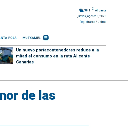
C
30.1
Alicante
jueves, agosto 6, 2026
Registrarse / Unirse
ANTA POLA
MUTXAMEL
Un nuevo portacontenedores reduce a la
mitad el consumo en la ruta Alicante-
Canarias
nor de las