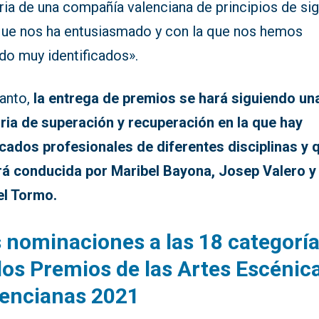
ria de una compañía valenciana de principios de sig
que nos ha entusiasmado y con la que nos hemos
do muy identificados».
tanto,
la entrega de premios se hará siguiendo un
oria de superación y recuperación en la que hay
icados profesionales de diferentes disciplinas y 
rá conducida por Maribel Bayona, Josep Valero y
el Tormo.
 nominaciones a las 18 categorí
los Premios de las Artes Escénic
lencianas 2021