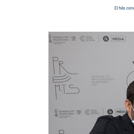
El hilo co