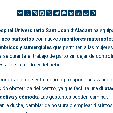
spital Universitario Sant Joan d’Alacant
ha equip
inco paritorios
con nuevos
monitores maternofet
ámbricos y sumergibles
que permiten a las mujere
se durante el trabajo de parto sin dejar de controla
star de la madre y del bebé.
ncorporación de esta tecnología supone un avance e
ión obstétrica del centro, ya que facilita una
dilata
activa y cómoda
. Las gestantes pueden caminar,
zar la ducha, cambiar de postura o emplear distintos