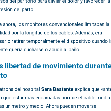
sos del paritorio para aliviar el dolor y favorecer la
esión del parto.
a ahora, los monitores convencionales limitaban la
idad por la longitud de los cables. Además, era
ario retirar temporalmente el dispositivo cuando l
nte quería ducharse o acudir al baño.
 libertad de movimiento durante
to
atrona del hospital
Sara Bastante
explica que «ant
an que estar más encamadas porque el cable medía
as un metro y medio. Ahora pueden moverse