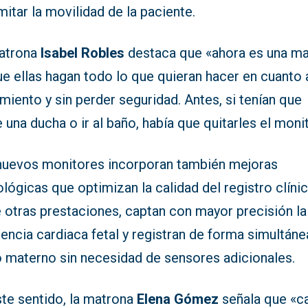
imitar la movilidad de la paciente.
atrona
Isabel Robles
destaca que «ahora es una m
e ellas hagan todo lo que quieran hacer en cuanto 
iento y sin perder seguridad. Antes, si tenían que
 una ducha o ir al baño, había que quitarles el moni
nuevos monitores incorporan también mejoras
lógicas que optimizan la calidad del registro clínic
 otras prestaciones, captan con mayor precisión la
encia cardiaca fetal y registran de forma simultáne
o materno sin necesidad de sensores adicionales.
ste sentido, la matrona
Elena Gómez
señala que «c