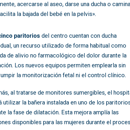
mente, acercarse al aseo, darse una ducha o caminar
acilita la bajada del bebé en la pelvis».
cinco paritorios
del centro cuentan con ducha
idual, un recurso utilizado de forma habitual como
a de alivio no farmacológico del dolor durante la
tación. Los nuevos equipos permiten emplearla sin
rumpir la monitorización fetal ni el control clínico.
s, al tratarse de monitores sumergibles, el hospit
 utilizar la bañera instalada en uno de los paritorio
te la fase de dilatación. Esta mejora amplía las
ones disponibles para las mujeres durante el proce