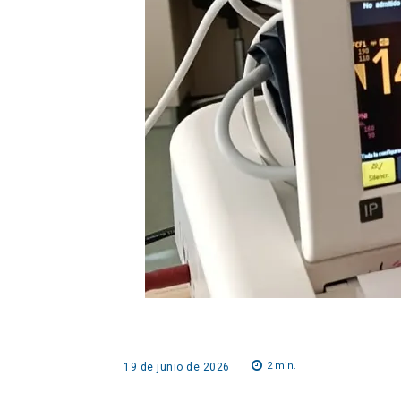
2
min.
19 de junio de 2026