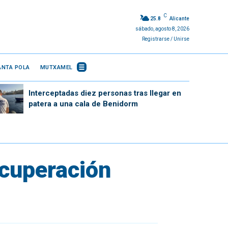
C
25.8
Alicante
sábado, agosto 8, 2026
Registrarse / Unirse
ANTA POLA
MUTXAMEL
Interceptadas diez personas tras llegar en
patera a una cala de Benidorm
ecuperación