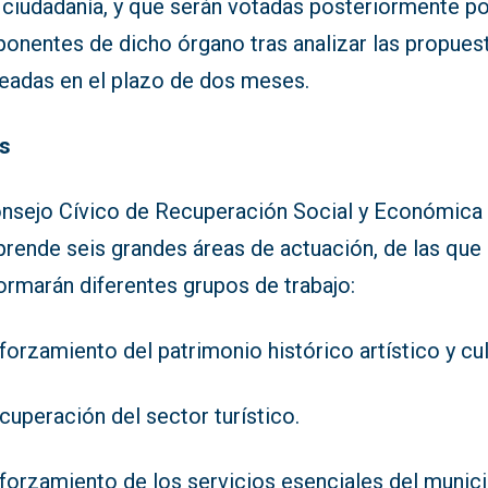
 ciudadanía, y que serán votadas posteriormente po
onentes de dicho órgano tras analizar las propues
teadas en el plazo de dos meses.
s
onsejo Cívico de Recuperación Social y Económica
rende seis grandes áreas de actuación, de las que
ormarán diferentes grupos de trabajo:
forzamiento del patrimonio histórico artístico y cul
cuperación del sector turístico.
forzamiento de los servicios esenciales del munici