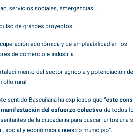
dad, servicios sociales, emergencias…
mpulso de grandes proyectos.
ecuperación económica y de empleabilidad en los
ores de comercio e industria.
rtalecimiento del sector agrícola y potenciación de
rollo rural.
ste sentido Bascuñana ha explicado que
“este cons
a manifestación del esfuerzo colectivo
de todos l
sentantes de la ciudadanía para buscar juntos una s
l, social y económica a nuestro municipio”.