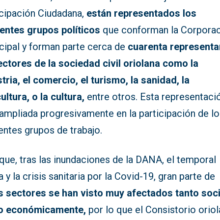
icipación Ciudadana,
están representados los
rentes grupos políticos
que conforman la Corpora
cipal y forman parte cerca de
cuarenta representa
ectores de la sociedad civil oriolana como la
tria, el comercio, el turismo, la sanidad, la
ultura, o la cultura,
entre otros. Esta representaci
 ampliada progresivamente en la participación de l
entes grupos de trabajo.
que, tras las inundaciones de la DANA, el temporal
a y la crisis sanitaria por la Covid-19, gran parte de
s sectores se han visto muy afectados tanto soci
o económicamente,
por lo que el Consistorio orio