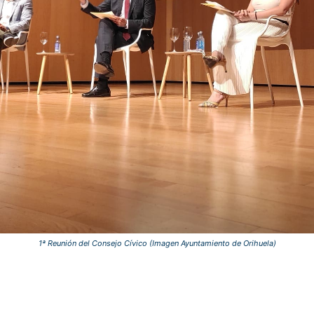
1ª Reunión del Consejo Cívico (Imagen Ayuntamiento de Orihuela)