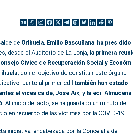
calde de
Orihuela
,
Emilio Bascuñana
,
ha presidido
s, desde el Auditorio de La Lonja,
la primera reun
Consejo Cívico de Recuperación Social y Económ
rihuela,
con el objetivo de constituir este órgano
cipativo. Junto al primer edil
también han estado
entes el vicealcalde, José Aix, y la edil Almudena
ó
. Al inicio del acto, se ha guardado un minuto de
cio en recuerdo de las víctimas por la COVID-19.
ta iniciativa, encabezada por la Concejalía de