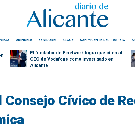
VIEJA
ORIHUELA
BENIDORM
ALCOY
SAN VICENTE DEL RASPEIG
S
El fundador de Finetwork logra que citen al
on
CEO de Vodafone como investigado en
Alicante
el Consejo Cívico de R
mica