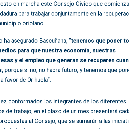
uesto en marcha este Consejo Cívico que comienza
ndadura para trabajar conjuntamente en la recupera
unicipio oriolano.
 ha asegurado Bascuñana,
“tenemos que poner t
medios para que nuestra economía, nuestras
esas y el empleo que generan se recuperen cuan
s,
porque si no, no habrá futuro, y tenemos que pon
a favor de Orihuela”.
vez conformados los integrantes de los diferentes
s de trabajo, en el plazo de un mes presentará cad
propuestas al Consejo, que se sumarán a las iniciat