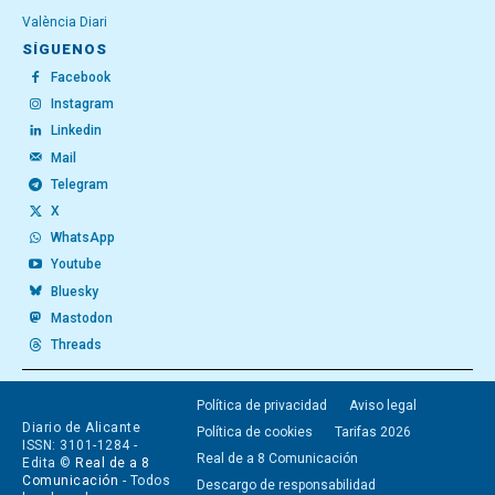
València Diari
SÍGUENOS
Facebook
Instagram
Linkedin
Mail
Telegram
X
WhatsApp
Youtube
Bluesky
Mastodon
Threads
Política de privacidad
Aviso legal
Diario de Alicante
Política de cookies
Tarifas 2026
ISSN: 3101-1284 -
Real de a 8 Comunicación
Edita ©
Real de a 8
Comunicación
- Todos
Descargo de responsabilidad