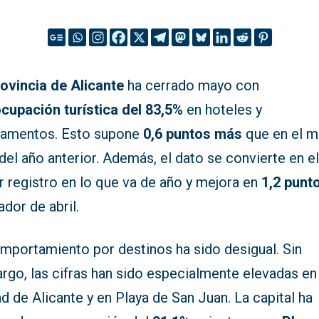
ovincia de Alicante
ha cerrado mayo con
cupación turística del 83,5%
en hoteles y
tamentos. Esto supone
0,6 puntos más
que en el 
el año anterior. Además, el dato se convierte en e
 registro en lo que va de año y mejora en
1,2 punt
ador de abril.
omportamiento por destinos ha sido desigual. Sin
go, las cifras han sido especialmente elevadas en 
d de Alicante y en Playa de San Juan. La capital ha