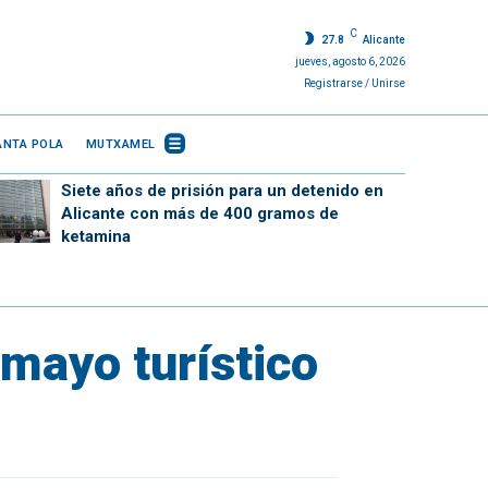
C
27.8
Alicante
jueves, agosto 6, 2026
Registrarse / Unirse
ANTA POLA
MUTXAMEL
Siete años de prisión para un detenido en
Alicante con más de 400 gramos de
ketamina
 mayo turístico