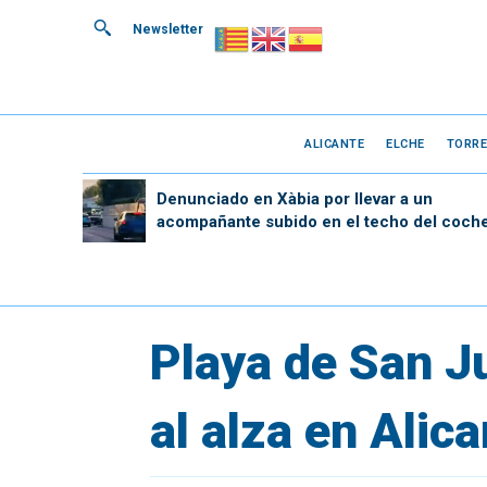
Newsletter
ALICANTE
ELCHE
TORRE
Denunciado en Xàbia por llevar a un
acompañante subido en el techo del coch
Playa de San Ju
al alza en Alic