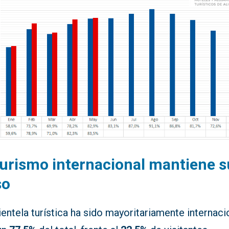
turismo internacional mantiene s
so
ientela turística ha sido mayoritariamente internaci