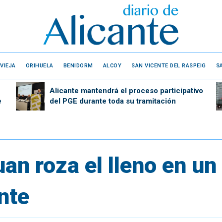
VIEJA
ORIHUELA
BENIDORM
ALCOY
SAN VICENTE DEL RASPEIG
S
Alicante mantendrá el proceso participativo
e
del PGE durante toda su tramitación
an roza el lleno en un
ante