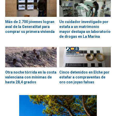
Más de 2.700 jóvenes logran
Un cuidador investigado por
aval de la Generalitat para
estafa a un matrimonio
comprar su primera vivienda
mayor destapa un laboratorio
de drogas en La Marina
Otra noche tórrida en la costa
Cinco detenidos en Elche por
valenciana con mínimas de
estafar a compraventas de
hasta 28,4 grados
oro con joyas falsas