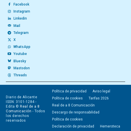
Facebook
Instagram
Linkedin
Mail
Telegram
X
WhatsApp
Youtube
Bluesky
Mastodon
Threads
Política de privacidad
Aviso legal
Diario de Alicante
Política de cookies
Tarifas 2026
ISSN: 3101-1284 -
Real de a 8 Comunicación
Edita ©
Real de a 8
Comunicación
- Todos
Descargo de responsabilidad
los derechos
Política de cookies
reservados
Declaración de privacidad
Hemeroteca