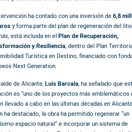
ntervención ha contado con una inversión de
6,8 mil
uros
y forma parte del plan de regeneración del litor
ás, está incluida en el
Plan de Recuperación,
sformación y Resiliencia
, dentro del Plan Territori
nibilidad Turística en Destino, financiado con fond
peos Next Generation.
calde de Alicante,
Luis Barcala
, ha señalado que es
ación es “uno de los proyectos más emblemáticos
n llevado a cabo en las últimas décadas en Alicante
n ha destacado, la obra ha permitido regenerar “un
ísimo espacio natural” e incorporar un sistema de