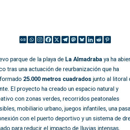
uevo parque de la playa de
La Almadraba
ya ha abier
co tras una actuación de reurbanización que ha
sformado
25.000 metros cuadrados
junto al litoral
nte. El proyecto ha creado un espacio natural y
eativo con zonas verdes, recorridos peatonales
ibles, mobiliario urbano, juegos infantiles, una pas
onexión con el puerto deportivo y un sistema de dr
ado para reducir el impacto de lluvias intensas.