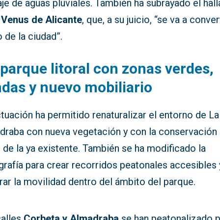
je de aguas pluviales. También ha subrayado el hal
a
Venus de Alicante
, que, a su juicio, “se va a conver
 de la ciudad”.
parque litoral con zonas verdes,
das y nuevo mobiliario
tuación ha permitido renaturalizar el entorno de La
draba con nueva vegetación y con la conservación
 de la ya existente. También se ha modificado la
rafía para crear recorridos peatonales accesibles 
ar la movilidad dentro del ámbito del parque.
calles
Corbeta y Almadraba
se han peatonalizado 