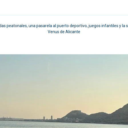
as peatonales, una pasarela al puerto deportivo, juegos infantiles y la 
Venus de Alicante