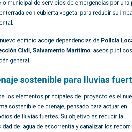
cio municipal de servicios de emergencias por una 
enterrada con cubierta vegetal para reducir su imp
ental.
 nuevo edificio acoge dependencias de
Policía Loca
ección Civil, Salvamento Marítimo
, aseos públicos
cén general.
naje sostenible para lluvias fuer
de los elementos principales del proyecto es el nu
ema sostenible de drenaje, pensado para actuar en
dios de lluvias fuertes. Su objetivo es reducir la
idad del agua de escorrentía y canalizar los recorr