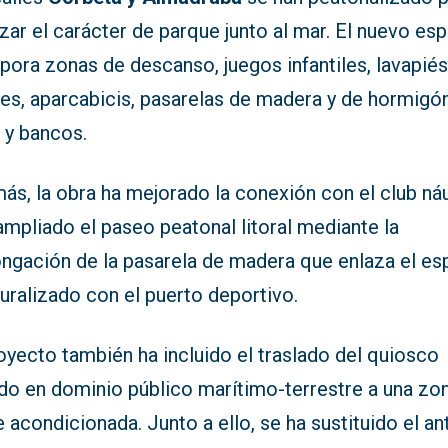
zar el carácter de parque junto al mar. El nuevo es
pora zonas de descanso, juegos infantiles, lavapiés
es, aparcabicis, pasarelas de madera y de hormigón
s y bancos.
ás, la obra ha mejorado la conexión con el club ná
ampliado el paseo peatonal litoral mediante la
ongación de la pasarela de madera que enlaza el es
uralizado con el puerto deportivo.
oyecto también ha incluido el traslado del quiosco
ado en dominio público marítimo-terrestre a una zo
 acondicionada. Junto a ello, se ha sustituido el an