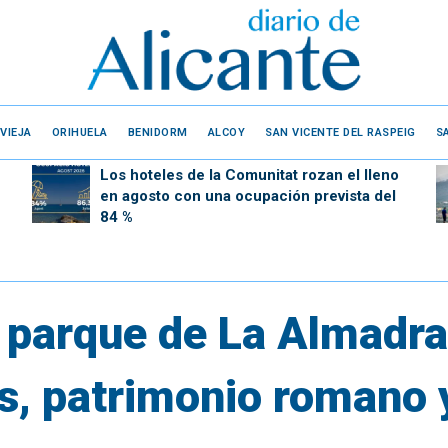
VIEJA
ORIHUELA
BENIDORM
ALCOY
SAN VICENTE DEL RASPEIG
S
Los hoteles de la Comunitat rozan el lleno
en agosto con una ocupación prevista del
84 %
o parque de La Almadr
s, patrimonio romano y