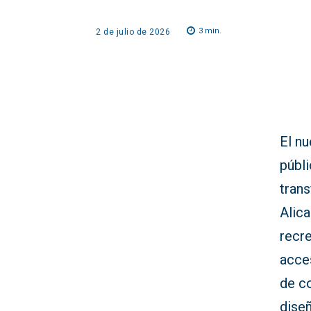
3
min.
2 de julio de 2026
El n
públi
tran
Alica
recr
acces
de c
diseñ