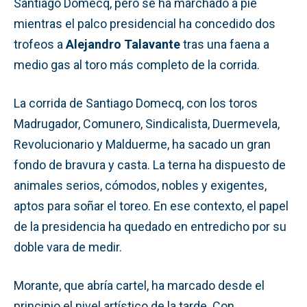
Santiago Domecq, pero se ha marchado a pie
mientras el palco presidencial ha concedido dos
trofeos a
Alejandro Talavante
tras una faena a
medio gas al toro más completo de la corrida.
La corrida de Santiago Domecq, con los toros
Madrugador, Comunero, Sindicalista, Duermevela,
Revolucionario y Malduerme, ha sacado un gran
fondo de bravura y casta. La terna ha dispuesto de
animales serios, cómodos, nobles y exigentes,
aptos para soñar el toreo. En ese contexto, el papel
de la presidencia ha quedado en entredicho por su
doble vara de medir.
Morante, que abría cartel, ha marcado desde el
principio el nivel artístico de la tarde. Con