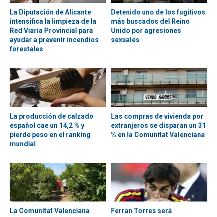
La Diputación de Alicante
Detenido uno de los fugitivos
intensifica la limpieza de la
más buscados del Reino
Red Viaria Provincial para
Unido por agresiones
ayudar a prevenir incendios
sexuales
forestales
La producción de calzado
Las compras de vivienda por
español cae un 14,2 % y
extranjeros se disparan un 31
pierde peso en el ranking
% en la Comunitat Valenciana
mundial
La Comunitat Valenciana
Ferran Torres será