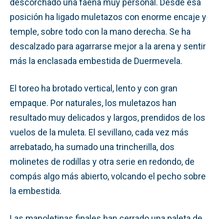
descorchado una faena muy personal. Desde esa
posición ha ligado muletazos con enorme encaje y
temple, sobre todo con la mano derecha. Se ha
descalzado para agarrarse mejor a la arena y sentir
más la enclasada embestida de Duermevela.
El toreo ha brotado vertical, lento y con gran
empaque. Por naturales, los muletazos han
resultado muy delicados y largos, prendidos de los
vuelos de la muleta. El sevillano, cada vez más
arrebatado, ha sumado una trincherilla, dos
molinetes de rodillas y otra serie en redondo, de
compás algo más abierto, volcando el pecho sobre
la embestida.
Las manoletinas finales han cerrado una paleta de