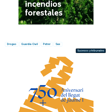
Drogas
Guardia Civil
Petrer
Sax
Sucesos y tribunales