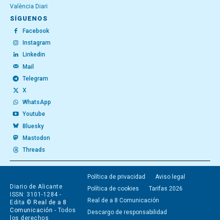
València Diari
SÍGUENOS
Facebook
Instagram
Linkedin
Mail
Telegram
X
WhatsApp
Youtube
Bluesky
Mastodon
Threads
Política de privacidad
Aviso legal
Diario de Alicante
Política de cookies
Tarifas 2026
ISSN: 3101-1284 -
Real de a 8 Comunicación
Edita ©
Real de a 8
Comunicación
- Todos
Descargo de responsabilidad
los derechos