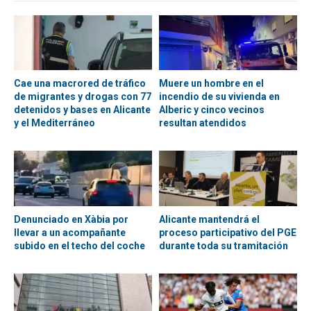
Cae una macrored de tráfico
Muere un hombre en el
de migrantes y drogas con 77
incendio de su vivienda en
detenidos y bases en Alicante
Alberic y cinco vecinos
y el Mediterráneo
resultan atendidos
Denunciado en Xàbia por
Alicante mantendrá el
llevar a un acompañante
proceso participativo del PGE
subido en el techo del coche
durante toda su tramitación