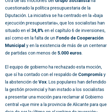
Otra de las mociones del
Grupo Socialista
ha
cuestionado la política presupuestaria de la
Diputación. La iniciativa se ha centrado en la «baja
ejecución presupuestaria», que los socialistas han
situado en el
34,8%
en el capítulo 6 de inversiones,
así como en la falta de un
Fondo de Cooperación
Municipal
y en la existencia de más de un centenar
de partidas con menos de
5.000 euros
.
El equipo de gobierno ha rechazado esta moción,
que sí ha contado con el respaldo de
Compromís
y
la abstención de
Vox
. Los populares han defendido
la gestión provincial y han instado a los socialistas
a presentar una moción para reclamar al Gobierno
central «que mire a la provincia de Alicante para que
deje de ser la última en el ranking de inversión».