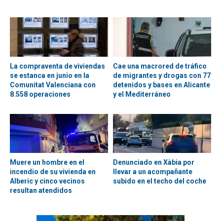
La compraventa de viviendas
Cae una macrored de tráfico
se estanca en junio en la
de migrantes y drogas con 77
Comunitat Valenciana con
detenidos y bases en Alicante
8.558 operaciones
y el Mediterráneo
Muere un hombre en el
Denunciado en Xàbia por
incendio de su vivienda en
llevar a un acompañante
Alberic y cinco vecinos
subido en el techo del coche
resultan atendidos