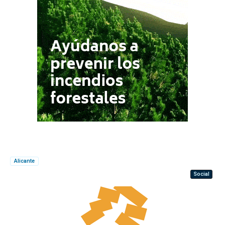
Alicante
Social