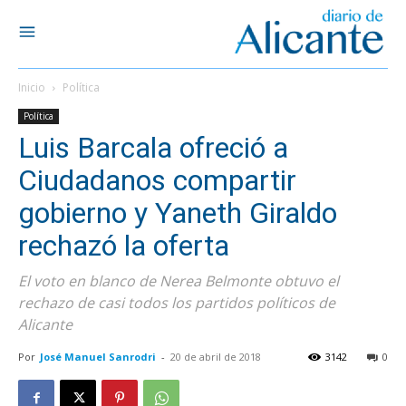
Inicio
Política
Política
Luis Barcala ofreció a
Ciudadanos compartir
gobierno y Yaneth Giraldo
rechazó la oferta
El voto en blanco de Nerea Belmonte obtuvo el
rechazo de casi todos los partidos políticos de
Alicante
Por
José Manuel Sanrodri
-
20 de abril de 2018
3142
0