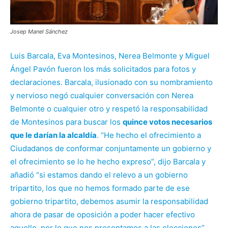
Josep Manel Sánchez
Luis Barcala, Eva Montesinos, Nerea Belmonte y Miguel
Ángel Pavón fueron los más solicitados para fotos y
declaraciones. Barcala, ilusionado con su nombramiento
y nervioso negó cualquier conversación con Nerea
Belmonte o cualquier otro y respetó la responsabilidad
de Montesinos para buscar los
quince votos necesarios
que le darían la alcaldía
. “He hecho el ofrecimiento a
Ciudadanos de conformar conjuntamente un gobierno y
el ofrecimiento se lo he hecho expreso”, dijo Barcala y
añadió “si estamos dando el relevo a un gobierno
tripartito, los que no hemos formado parte de ese
gobierno tripartito, debemos asumir la responsabilidad
ahora de pasar de oposición a poder hacer efectivo
aquello, por lo que nos presentamos a las elecciones”.