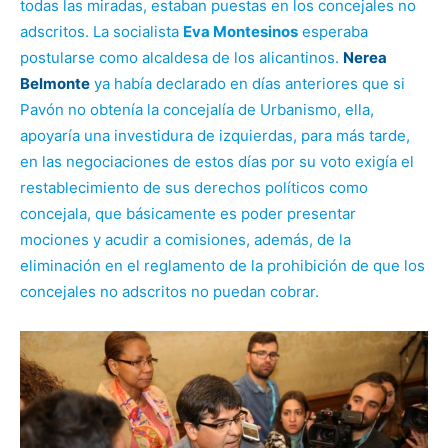
todas las miradas, estaban puestas en los concejales no
adscritos. La socialista
Eva Montesinos
esperaba
postularse como alcaldesa de los alicantinos.
Nerea
Belmonte
ya había declarado en días anteriores que si
Pavón no obtenía la concejalía de Urbanismo, ella,
apoyaría una investidura de izquierdas, para más tarde,
en las negociaciones de estos días por su voto exigía el
restablecimiento de sus derechos políticos como
concejala, que básicamente es poder presentar
mociones y acudir a comisiones, además, de la
eliminación en el reglamento de la prohibición de que los
concejales no adscritos no puedan cobrar.