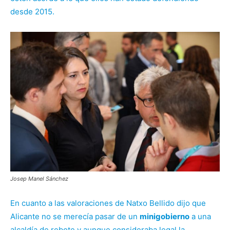
desde 2015.
Josep Manel Sánchez
En cuanto a las valoraciones de Natxo Bellido dijo que
Alicante no se merecía pasar de un
minigobierno
a una
alcaldía de rebote y aunque consideraba legal la