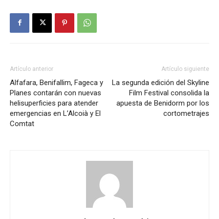
Artículo anterior
Artículo siguiente
Alfafara, Benifallim, Fageca y
La segunda edición del Skyline
Planes contarán con nuevas
Film Festival consolida la
helisuperficies para atender
apuesta de Benidorm por los
emergencias en L’Alcoià y El
cortometrajes
Comtat