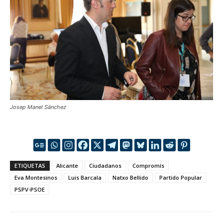
Josep Manel Sánchez
ETIQUETAS
Alicante
Ciudadanos
Compromís
Eva Montesinos
Luis Barcala
Natxo Bellido
Partido Popular
PSPV-PSOE