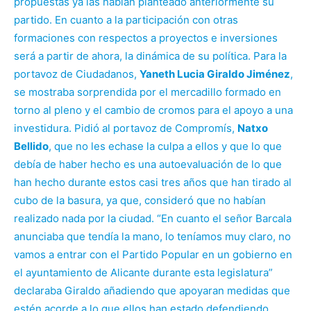
propuestas ya las habían planteado anteriormente su
partido. En cuanto a la participación con otras
formaciones con respectos a proyectos e inversiones
será a partir de ahora, la dinámica de su política. Para la
portavoz de Ciudadanos,
Yaneth Lucia Giraldo Jiménez
,
se mostraba sorprendida por el mercadillo formado en
torno al pleno y el cambio de cromos para el apoyo a una
investidura. Pidió al portavoz de Compromís,
Natxo
Bellido
, que no les echase la culpa a ellos y que lo que
debía de haber hecho es una autoevaluación de lo que
han hecho durante estos casi tres años que han tirado al
cubo de la basura, ya que, consideró que no habían
realizado nada por la ciudad. “En cuanto el señor Barcala
anunciaba que tendía la mano, lo teníamos muy claro, no
vamos a entrar con el Partido Popular en un gobierno en
el ayuntamiento de Alicante durante esta legislatura”
declaraba Giraldo añadiendo que apoyaran medidas que
estén acorde a lo que ellos han estado defendiendo