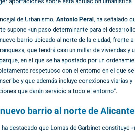
ger aportaciones sobre esta actuación urbanística.
oncejal de Urbanismo,
Antonio Peral
, ha señalado q
ite supone «un paso determinante para el desarroll
nuevo barrio ubicado al norte de la ciudad, frente a
franqueza, que tendrá casi un millar de viviendas y 
 parque, en el que se ha apostado por un ordenamie
letamente respetuoso con el entorno en el que se
unscribe y que además incluye conexiones viarias y
iones que darán servicio a todo el entorno”.
nuevo barrio al norte de Alicante
l ha destacado que Lomas de Garbinet constituye «