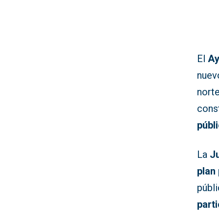
El
Ay
nuev
norte
cons
públ
La
J
plan 
públi
part