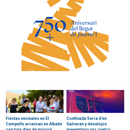
Fiestas vecinales en El
Confinada Serra d’en
Campello arrancan en Alkabir
Galceran y desalojos
con tres días de música,
preventivos por cuatro