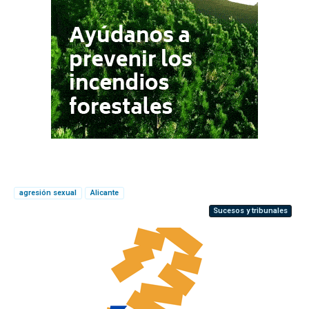
agresión sexual
Alicante
Sucesos y tribunales