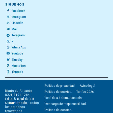
SÍGUENOS
Facebook
Instagram
Linkedin
Mail
Telegram
X
WhatsApp
Youtube
Bluesky
Mastodon
Threads
Política de privacidad
Aviso legal
Diario de Alicante
Política de cookies
Tarifas 2026
ISSN: 3101-1284 -
Real de a 8 Comunicación
Edita ©
Real de a 8
Comunicación
- Todos
Descargo de responsabilidad
los derechos
Política de cookies
reservados