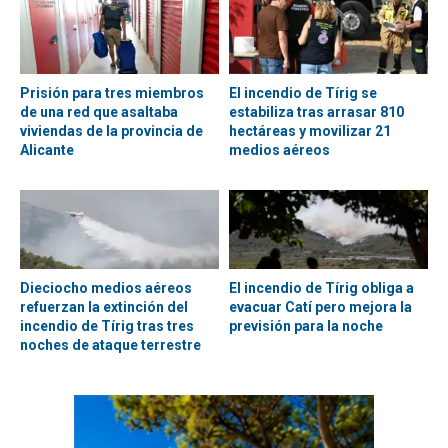
Prisión para tres miembros
El incendio de Tírig se
de una red que asaltaba
estabiliza tras arrasar 810
viviendas de la provincia de
hectáreas y movilizar 21
Alicante
medios aéreos
Dieciocho medios aéreos
El incendio de Tírig obliga a
refuerzan la extinción del
evacuar Catí pero mejora la
incendio de Tírig tras tres
previsión para la noche
noches de ataque terrestre