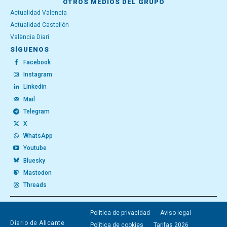
OTROS MEDIOS DEL GRUPO
Actualidad Valencia
Actualidad Castellón
València Diari
SÍGUENOS
Facebook
Instagram
Linkedin
Mail
Telegram
X
WhatsApp
Youtube
Bluesky
Mastodon
Threads
Política de privacidad
Aviso legal
Diario de Alicante
Política de cookies
Tarifas 2026