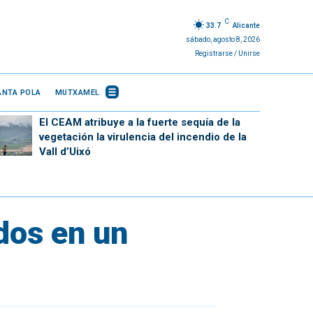
C
33.7
Alicante
sábado, agosto 8, 2026
Registrarse / Unirse
ANTA POLA
MUTXAMEL
El CEAM atribuye a la fuerte sequía de la
vegetación la virulencia del incendio de la
Vall d’Uixó
ados en un