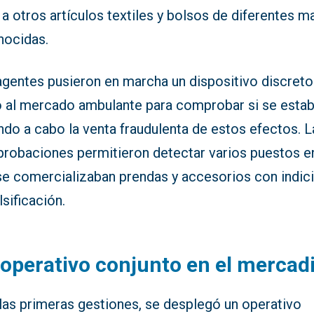
 a otros artículos textiles y bolsos de diferentes m
nocidas.
agentes pusieron en marcha un dispositivo discreto
o al mercado ambulante para comprobar si se esta
ndo a cabo la venta fraudulenta de estos efectos. L
robaciones permitieron detectar varios puestos e
se comercializaban prendas y accesorios con indic
lsificación.
operativo conjunto en el mercadi
 las primeras gestiones, se desplegó un operativo