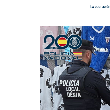
La operación