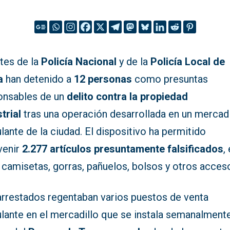
tes de la
Policía Nacional
y de la
Policía Local de
a
han detenido a
12 personas
como presuntas
onsables de un
delito contra la propiedad
trial
tras una operación desarrollada en un mercadi
ante de la ciudad. El dispositivo ha permitido
venir
2.277 artículos presuntamente falsificados
,
 camisetas, gorras, pañuelos, bolsos y otros acces
arrestados regentaban varios puestos de venta
lante en el mercadillo que se instala semanalment