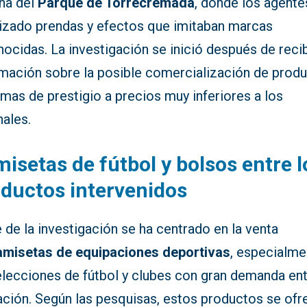
ona del
Parque de Torrecremada
, donde los agente
lizado prendas y efectos que imitaban marcas
ocidas. La investigación se inició después de reci
rmación sobre la posible comercialización de prod
rmas de prestigio a precios muy inferiores a los
nales.
isetas de fútbol y bolsos entre l
ductos intervenidos
 de la investigación se ha centrado en la venta
amisetas de equipaciones deportivas
, especialme
elecciones de fútbol y clubes con gran demanda ent
ación. Según las pesquisas, estos productos se ofr