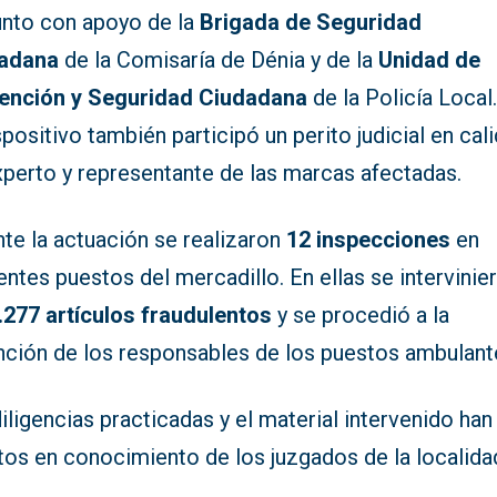
unto con apoyo de la
Brigada de Seguridad
adana
de la Comisaría de Dénia y de la
Unidad de
ención y Seguridad Ciudadana
de la Policía Local
spositivo también participó un perito judicial en cal
xperto y representante de las marcas afectadas.
te la actuación se realizaron
12 inspecciones
en
entes puestos del mercadillo. En ellas se intervinie
.277 artículos fraudulentos
y se procedió a la
nción de los responsables de los puestos ambulant
iligencias practicadas y el material intervenido han
tos en conocimiento de los juzgados de la localida