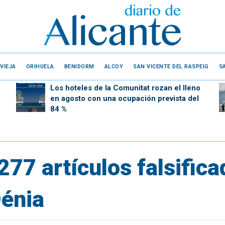
VIEJA
ORIHUELA
BENIDORM
ALCOY
SAN VICENTE DEL RASPEIG
S
Los hoteles de la Comunitat rozan el lleno
en agosto con una ocupación prevista del
84 %
277 artículos falsific
Dénia